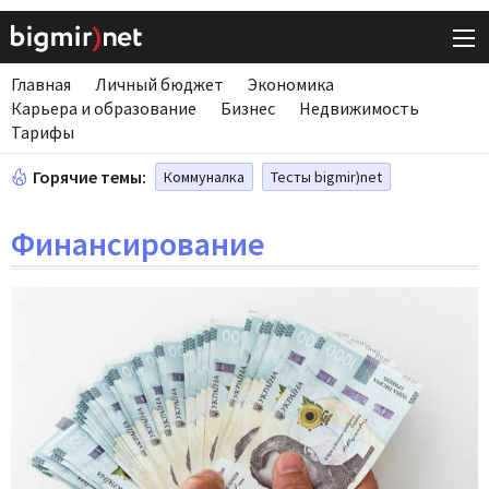
Главная
Личный бюджет
Экономика
Карьера и образование
Бизнес
Недвижимость
Тарифы
Горячие темы:
Коммуналка
Тесты bigmir)net
Финансирование