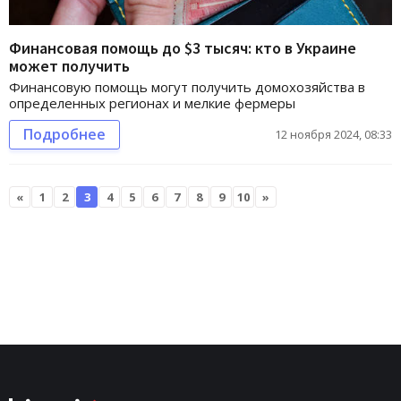
Финансовая помощь до $3 тысяч: кто в Украине
может получить
Финансовую помощь могут получить домохозяйства в
определенных регионах и мелкие фермеры
Подробнее
12 ноября 2024, 08:33
«
1
2
3
4
5
6
7
8
9
10
»