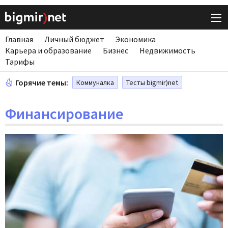
Главная
Личный бюджет
Экономика
Карьера и образование
Бизнес
Недвижимость
Тарифы
Горячие темы:
Коммуналка
Тесты bigmir)net
Финансирование