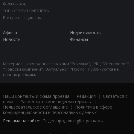
© 2000-2024,
ТОВ «КЕПРЕЙТ ПАРТНЕРС».
Все права защищены.
Афиша
Недвижимость
Новости
Финансы
Материалы, отмеченные знаками "Реклама", "PR", "Спецпроект",
"Новости компаний", "Актуально", "Промо", публикуются на
правах рекламы.
Наши контакты и схема проезда
|
Редакция
|
Связаться с
нами
|
Разместить свои видеоматериалы
|
Пользовательское Соглашение
|
Политика в сфере
конфиденциальности и персональных данных
Реклама на сайте:
Отдел продаж digital рекламы