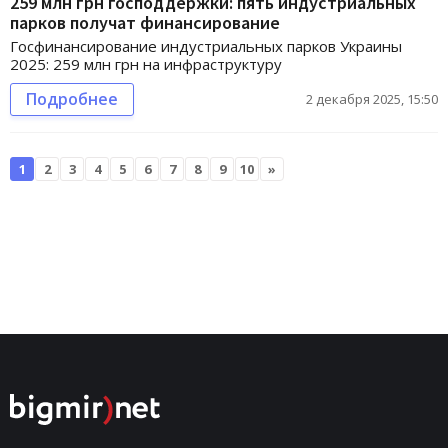
259 млн грн господдержки: пять индустриальных
парков получат финансирование
Госфинансирование индустриальных парков Украины
2025: 259 млн грн на инфраструктуру
Подробнее
2 декабря 2025, 15:50
1
2
3
4
5
6
7
8
9
10
»