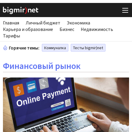
Главная
Личный бюджет
Экономика
Карьера и образование
Бизнес
Недвижимость
Тарифы
Горячие темы:
Коммуналка
Тесты bigmir)net
Финансовый рынок