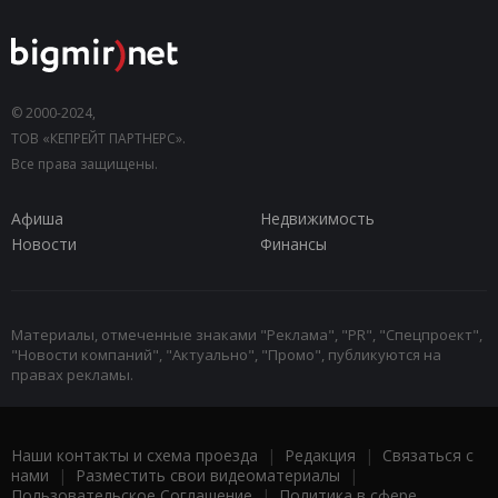
© 2000-2024,
ТОВ «КЕПРЕЙТ ПАРТНЕРС».
Все права защищены.
Афиша
Недвижимость
Новости
Финансы
Материалы, отмеченные знаками "Реклама", "PR", "Спецпроект",
"Новости компаний", "Актуально", "Промо", публикуются на
правах рекламы.
Наши контакты и схема проезда
|
Редакция
|
Связаться с
нами
|
Разместить свои видеоматериалы
|
Пользовательское Соглашение
|
Политика в сфере