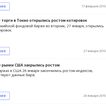
нее
17 февраля 2015,
торги в Токио открылись ростом котировок
окийской фондовой бирже во вторник, 27 января, открылись
ировок.
нее
27 января 2015,
 рынки США закрылись ростом
иржах в США 26 января закончились ростом индексов,
ствуют данные бирж.
нее
26 января 2015,