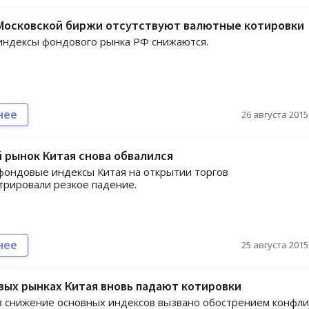
 Московской биржи отсутствуют валютные котировки
индексы фондового рынка РФ снижаются.
нее
26 августа 2015,
 рынок Китая снова обвалился
ондовые индексы Китая на открытии торгов
рировали резкое падение.
нее
25 августа 2015,
ых рынках Китая вновь падают котировки
з снижение основных индексов вызвано обострением конфли