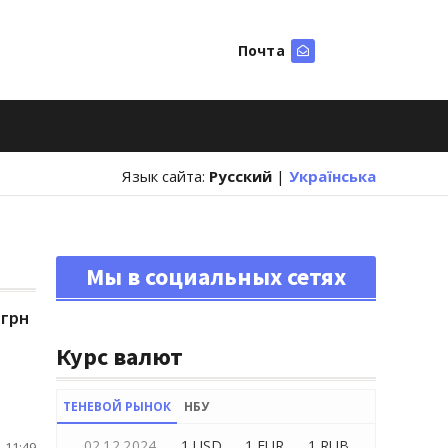
Почта
Искать
Язык сайта:
Русский
|
Українська
Мы в социальных сетях
 грн
Курс валют
ТЕНЕВОЙ РЫНОК
НБУ
02.12.2024
1 USD
1 EUR
1 RUB
 11:49