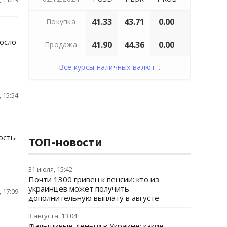
41.33
43.71
0.00
Покупка
осло
41.90
44.36
0.00
Продажа
Все курсы наличных валют...
 15:54
ость
ТОП-новости
31 июля, 15:42
Почти 1300 гривен к пенсии: кто из
украинцев может получить
 17:09
дополнительную выплату в августе
3 августа, 13:04
Фальшивые деньги в Украине: какие