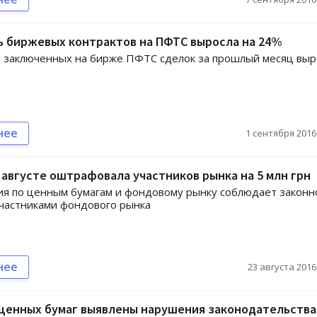
ь биржевых контрактов на ПФТС выросла на 24%
 заключенных на бирже ПФТС сделок за прошлый месяц выр
нее
1 сентября 2016,
августе оштрафовала участников рынка на 5 млн грн
я по ценным бумагам и фондовому рынку соблюдает законн
частниками фондового рынка
нее
23 августа 2016,
 ценных бумаг выявлены нарушения законодательства