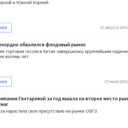
ерной и Южной Кореей.
нее
21 августа 2015,
рекордно обвалился фондовый рынок
я торговая сессия в Китае завершилась крупнейшим паден
ие восемь лет.
нее
27 июля 2015,
мпания Гонтаревой за год вышла на второе место рын
умаг
раза нарастила свое присутствие на рынке ОВГЗ.