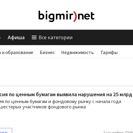
о
Афиша
Все категории
 и образование
Бизнес
Недвижимость
Тарифы
ия по ценным бумагам выявила нарушения на 25 млрд
я по ценным бумагам и фондовому рынку с начала года
шестерых участников фондового рынка
нее
7 сентября 2016,