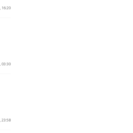
 16:20
 03:30
 23:58