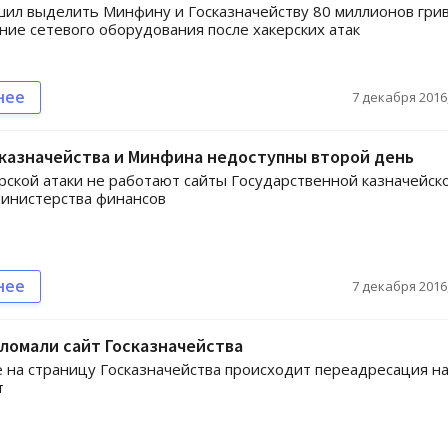
ил выделить Минфину и Госказначейству 80 миллионов гри
ние сетевого оборудования после хакерских атак
нее
7 декабря 2016,
казначейства и Минфина недоступны второй день
рской атаки не работают сайты Государственной казначейск
инистерства финансов
нее
7 декабря 2016,
ломали сайт Госказначейства
 на страницу Госказначейства происходит переадресация н
т