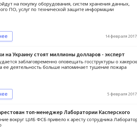
ойдут на покупку оборудования, систем хранения данных,
ого ПО, услуг по технической защите информации
нее
14 февраля 2017,
и на Украину стоят миллионы долларов - эксперт
удается заблаговременно оповещать госструктуры о хакерск
ка ее деятельность больше напоминает тушение пожара
нее
5 февраля 2017,
 арестован топ-менеджер Лаборатории Касперского
ние вокруг ЦИБ ФСБ привело к аресту сотрудника Лаборато
о