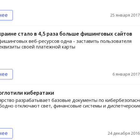
нее
25 января 2017,
Украине стало в 4,5 раза больше фишинговых сайтов
фишинговых веб-ресурсов одна - заставить пользователя
еквизиты своей платежной карты
нее
6 января 2017,
оглотили кибератаки
арство разрабатывает базовые документы по кибербезопасн
бодно отключают свет, финансовые системы и диспетчерски
нее
24 декабря 2016,