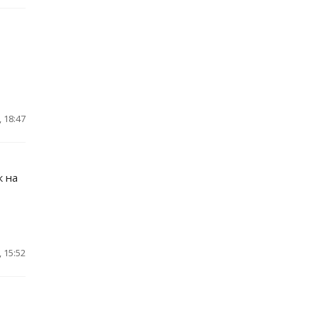
 18:47
к на
 15:52