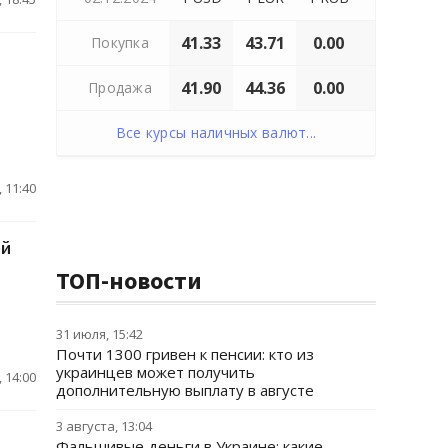
41.33
43.71
0.00
Покупка
41.90
44.36
0.00
Продажа
Все курсы наличных валют...
 11:40
ей
ТОП-новости
31 июля, 15:42
Почти 1300 гривен к пенсии: кто из
украинцев может получить
 14:00
дополнительную выплату в августе
3 августа, 13:04
Фальшивые деньги в Украине: какие