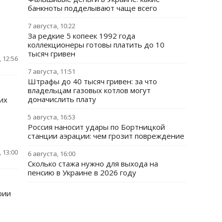
банкноты подделывают чаще всего
7 августа, 10:22
За редкие 5 копеек 1992 года
коллекционеры готовы платить до 10
тысяч гривен
 12:56
7 августа, 11:51
Штрафы до 40 тысяч гривен: за что
владельцам газовых котлов могут
доначислить плату
их
5 августа, 16:53
Россия наносит удары по Бортницкой
станции аэрации: чем грозит повреждение
 13:00
6 августа, 16:00
Сколько стажа нужно для выхода на
пенсию в Украине в 2026 году
рии