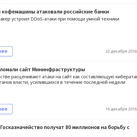
и кофемашины атаковали российские банки
акер устроил DDoS-атаки при помощи умной техники
нее
22 декабря 2016,
зломали сайт Мининфраструктуры
стве расценивают атаки на сайт как составляющую киберата
ганов власти, усилившихся в течение последней недели
нее
16 декабря 2016,
Госказначейство получат 80 миллионов на борьбу с