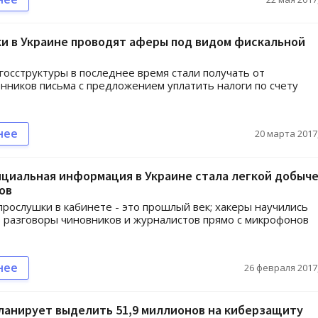
и в Украине проводят аферы под видом фискальной
госструктуры в последнее время стали получать от
ников письма с предложением уплатить налоги по счету
нее
20 марта 2017,
циальная информация в Украине стала легкой добыч
ов
прослушки в кабинете - это прошлый век; хакеры научились
 разговоры чиновников и журналистов прямо с микрофонов
нее
26 февраля 2017,
ланирует выделить 51,9 миллионов на киберзащиту