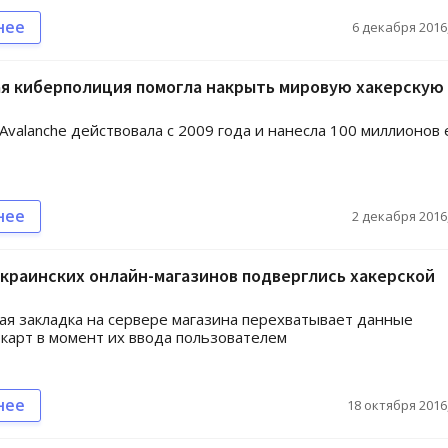
нее
6 декабря 2016,
ая киберполиция помогла накрыть мировую хакерскую
Avalanche действовала с 2009 года и нанесла 100 миллионов 
нее
2 декабря 2016,
краинских онлайн-магазинов подверглись хакерской
я закладка на сервере магазина перехватывает данные
карт в момент их ввода пользователем
нее
18 октября 2016,