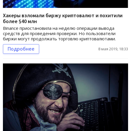
Хакеры взломали биржу криптовалют и похитили
более $40 млн
Binance приостановила на неделю операции вывода
средств для проведения проверки. Но пользователи
биржи могут продолжать торговлю криптовалютами.
Подробнее
8 мая 2019, 18:33