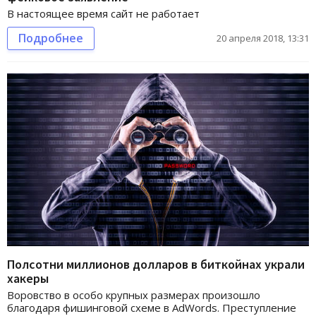
В настоящее время сайт не работает
Подробнее
20 апреля 2018, 13:31
Полсотни миллионов долларов в биткойнах украли
хакеры
Воровство в особо крупных размерах произошло
благодаря фишинговой схеме в AdWords. Преступление