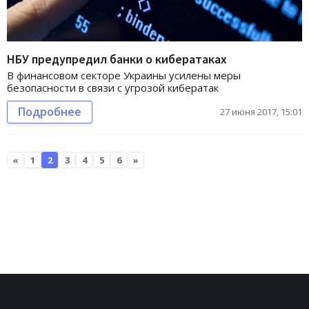
НБУ предупредил банки о кибератаках
В финансовом секторе Украины усилены меры
безопасности в связи с угрозой кибератак
Подробнее
27 июня 2017, 15:01
«
1
2
3
4
5
6
»