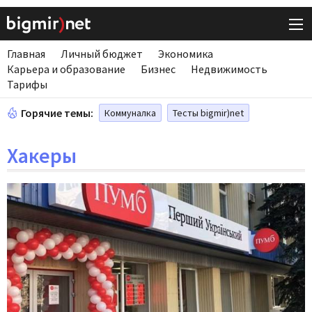
Главная
Личный бюджет
Экономика
Карьера и образование
Бизнес
Недвижимость
Тарифы
Горячие темы:
Коммуналка
Тесты bigmir)net
Хакеры