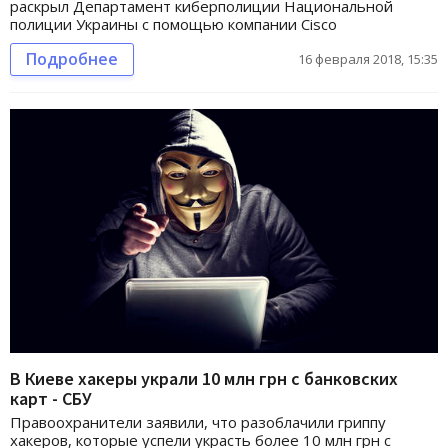
раскрыл Департамент киберполиции Национальной
полиции Украины с помощью компании Cisco
Подробнее
16 февраля 2018, 15:35
В Киеве хакеры украли 10 млн грн с банковских
карт - СБУ
Правоохранители заявили, что разоблачили гриппу
хакеров, которые успели украсть более 10 млн грн с