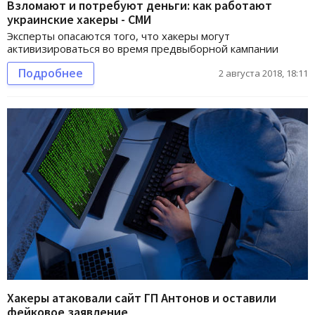
Взломают и потребуют деньги: как работают
украинские хакеры - СМИ
Эксперты опасаются того, что хакеры могут
активизироваться во время предвыборной кампании
Подробнее
2 августа 2018, 18:11
Хакеры атаковали сайт ГП Антонов и оставили
фейковое заявление