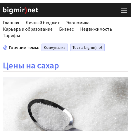
Главная
Личный бюджет
Экономика
Карьера и образование
Бизнес
Недвижимость
Тарифы
Горячие темы:
Коммуналка
Тесты bigmir)net
Цены на сахар