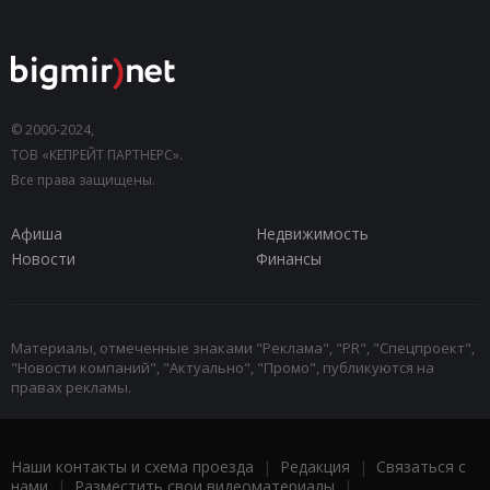
© 2000-2024,
ТОВ «КЕПРЕЙТ ПАРТНЕРС».
Все права защищены.
Афиша
Недвижимость
Новости
Финансы
Материалы, отмеченные знаками "Реклама", "PR", "Спецпроект",
"Новости компаний", "Актуально", "Промо", публикуются на
правах рекламы.
Наши контакты и схема проезда
|
Редакция
|
Связаться с
нами
|
Разместить свои видеоматериалы
|