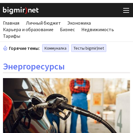
Главная
Личный бюджет
Экономика
Карьера и образование
Бизнес
Недвижимость
Тарифы
Горячие темы:
Коммуналка
Тесты bigmir)net
Энергоресурсы