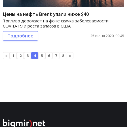
Цены на нефть Brent упали ниже $40
Топливо дорожает на фоне скачка заболеваемости
COVID-19 и роста запасов в США.
Подробнее
25 июня 2020, 09:45
«
1
2
3
4
5
6
7
8
»