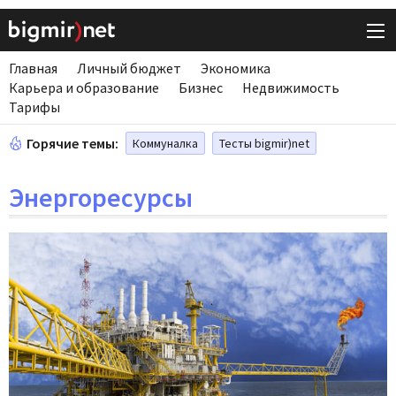
Главная
Личный бюджет
Экономика
Карьера и образование
Бизнес
Недвижимость
Тарифы
Горячие темы:
Коммуналка
Тесты bigmir)net
Энергоресурсы