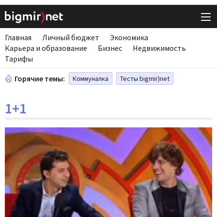
Главная
Личный бюджет
Экономика
Карьера и образование
Бизнес
Недвижимость
Тарифы
Горячие темы:
Коммуналка
Тесты bigmir)net
1+1