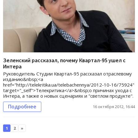
Зеленский рассказал, почему Квартал-95 ушел с
Интера
Руководитель Студии Квартал-95 рассказал отраслевому
изданию&nbsp;<a
href="http://telekritika.ua/telebachennya/2012-10-16/75924"
target="_self">Телекритика</a>&nbsp;о причинах ухода с
Интера, а также о новых сценариях и "светлом продукте".
Подробнее
16 октября 2012, 16:44
1
2
»