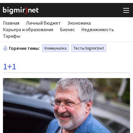
Главная
Личный бюджет
Экономика
Карьера и образование
Бизнес
Недвижимость
Тарифы
Горячие темы:
Коммуналка
Тесты bigmir)net
1+1