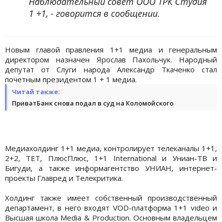
Наблюдательный совет ООО ТРК Студия
1 +1, - говорится в сообщении.
Новым главой правления 1+1 медиа и генеральным
директором назначен Ярослав Пахольчук. Народный
депутат от Слуги народа Александр Ткаченко стал
почетным президентом 1 + 1 медиа.
Читай также:
ПриватБанк снова подал в суд на Коломойского
Медиахолдинг 1+1 медиа, контролирует телеканалы 1+1,
2+2, ТЕТ, ПлюсПлюс, 1+1 International и Униан-ТВ и
Бигуди, а также информагентство УНИАН, интернет-
проекты Главред и Телекритика.
Холдинг также имеет собственный производственный
департамент, в него входят VOD-платформа 1+1 video и
Высшая школа Media & Production. Основным владельцем