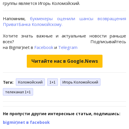
группы является Игорь Коломойский.
Напомним,
букмекеры оценили шансы возвращения
ПриватБанка Коломойскому.
Хотите знать важные и актуальные новости раньше
всех? Подписывайтесь
на Bigmir)net в
Facebook
и
Telegram
Читайте нас в Google.News
Теги:
Коломойский
1+1
Игорь Коломойский
телеканал 1+1
Не пропусти другие интересные статьи, подпишись:
bigmir)net в facebook