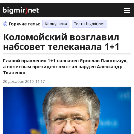
Горячие темы:
Коммуналка
Тесты bigmir)net
Коломойский возглавил
набсовет телеканала 1+1
Главой правления 1+1 назначен Ярослав Пахольчук,
а почетным президентом стал нардеп Александр
Ткаченко.
20 декабря 2019, 11:17