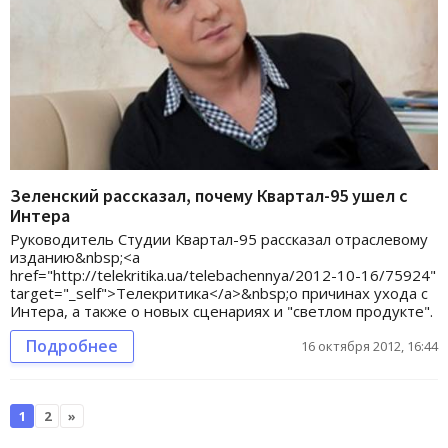
Зеленский рассказал, почему Квартал-95 ушел с
Интера
Руководитель Студии Квартал-95 рассказал отраслевому
изданию&nbsp;<a
href="http://telekritika.ua/telebachennya/2012-10-16/75924"
target="_self">Телекритика</a>&nbsp;о причинах ухода с
Интера, а также о новых сценариях и "светлом продукте".
Подробнее
16 октября 2012, 16:44
1
2
»