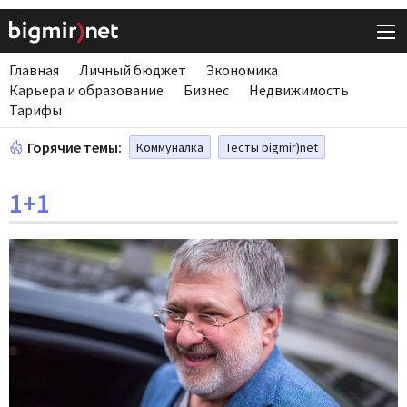
Главная
Личный бюджет
Экономика
Карьера и образование
Бизнес
Недвижимость
Тарифы
Горячие темы:
Коммуналка
Тесты bigmir)net
1+1