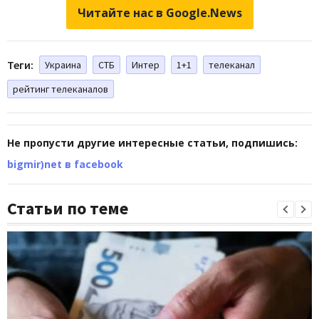
Читайте нас в Google.News
Теги:
Украина
СТБ
Интер
1+1
телеканал
рейтинг телеканалов
Не пропусти другие интересные статьи, подпишись:
bigmir)net в facebook
Статьи по теме