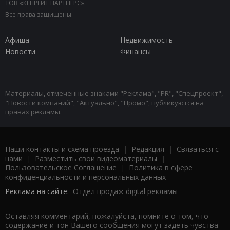
ТОВ «КЕПРЕЙТ ПАРТНЕРС».
Все права защищены.
Афиша
Недвижимость
Новости
Финансы
Материалы, отмеченные знаками "Реклама", "PR", "Спецпроект",
"Новости компаний", "Актуально", "Промо", публикуются на
правах рекламы.
Наши контакты и схема проезда
|
Редакция
|
Связаться с
нами
|
Разместить свои видеоматериалы
|
Пользовательское Соглашение
|
Политика в сфере
конфиденциальности и персональных данных
Реклама на сайте:
Отдел продаж digital рекламы
Оставляя комментарий, пожалуйста, помните о том, что
содержание и тон Вашего сообщения могут задеть чувства