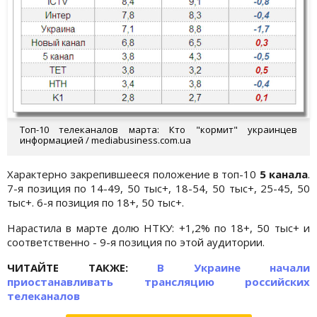
Топ-10 телеканалов марта: Кто "кормит" украинцев
информацией / mediabusiness.com.ua
Характерно закрепившееся положение в топ-10
5 канала
.
7-я позиция по 14-49, 50 тыс+, 18-54, 50 тыс+, 25-45, 50
тыс+. 6-я позиция по 18+, 50 тыс+.
Нарастила в марте долю НТКУ: +1,2% по 18+, 50 тыс+ и
соответственно - 9-я позиция по этой аудитории.
ЧИТАЙТЕ ТАКЖЕ:
В Украине начали
приостанавливать трансляцию российских
телеканалов