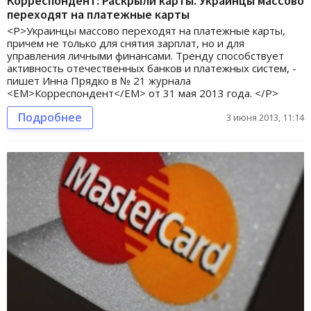
Корреспондент: Раскрыли карты. Украинцы массово
переходят на платежные карты
<P>Украинцы массово переходят на платежные карты,
причем не только для снятия зарплат, но и для
управления личными финансами. Тренду способствует
активность отечественных банков и платежных систем, -
пишет Инна Прядко в № 21 журнала
<EM>Корреспондент</EM> от 31 мая 2013 года. </P>
Подробнее
3 июня 2013, 11:14