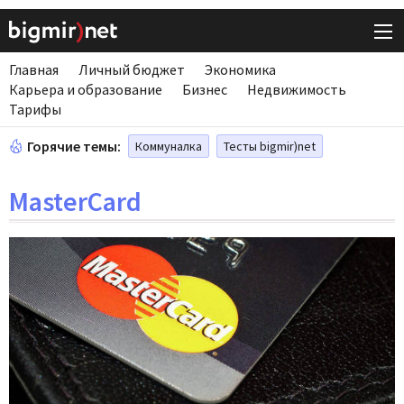
Главная
Личный бюджет
Экономика
Карьера и образование
Бизнес
Недвижимость
Тарифы
Горячие темы:
Коммуналка
Тесты bigmir)net
MasterCard