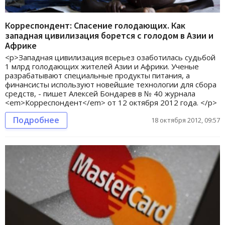
Корреспондент: Спасение голодающих. Как
западная цивилизация борется с голодом в Азии и
Африке
<p>Западная цивилизация всерьез озаботилась судьбой
1 млрд голодающих жителей Азии и Африки. Ученые
разрабатывают специальные продукты питания, а
финансисты используют новейшие технологии для сбора
средств, - пишет Алексей Бондарев в № 40 журнала
<em>Корреспондент</em> от 12 октября 2012 года. </p>
Подробнее
18 октября 2012, 09:57