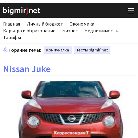
Главная
Личный бюджет
Экономика
Карьера и образование
Бизнес
Недвижимость
Тарифы
Горячие темы:
Коммуналка
Тесты bigmir)net
Nissan Juke