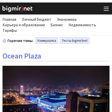
Главная
Личный бюджет
Экономика
Карьера и образование
Бизнес
Недвижимость
Тарифы
Горячие темы:
Коммуналка
Тесты bigmir)net
Ocean Plaza