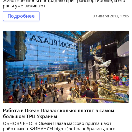
Животное якобы пострадало при транспортировке, и его
раны уже заживают
Подробнее
8 января 2013, 17:05
Работа в Океан Плаза: сколько платят в самом
большом ТРЦ Украины
ОБНОВЛЕНО: В Океан Плаза массово приглашают
работников. ФИНАНСЫ bigmir)net разобрались, кого