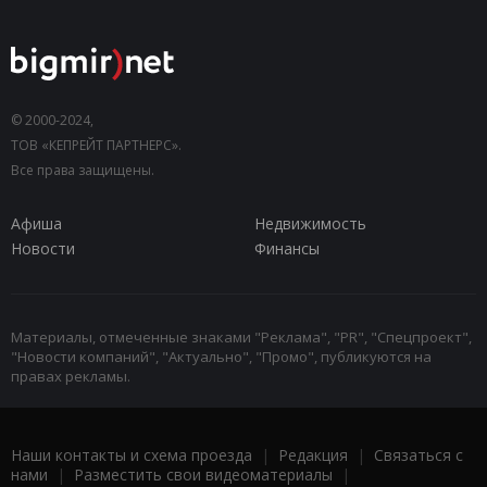
© 2000-2024,
ТОВ «КЕПРЕЙТ ПАРТНЕРС».
Все права защищены.
Афиша
Недвижимость
Новости
Финансы
Материалы, отмеченные знаками "Реклама", "PR", "Спецпроект",
"Новости компаний", "Актуально", "Промо", публикуются на
правах рекламы.
Наши контакты и схема проезда
|
Редакция
|
Связаться с
нами
|
Разместить свои видеоматериалы
|