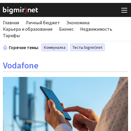
Главная
Личный бюджет
Экономика
Карьера и образование
Бизнес
Недвижимость
Тарифы
Горячие темы:
Коммуналка
Тесты bigmir)net
Vodafone