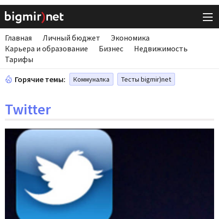
Главная
Личный бюджет
Экономика
Карьера и образование
Бизнес
Недвижимость
Тарифы
Горячие темы:
Коммуналка
Тесты bigmir)net
Twitter