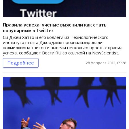
Правила успеха: ученые выяснили как стать
популярным в Twitter
Си Джей Хатто и его коллеги из Технологического
института штата Джорджия проанализировали
полмиллиона твитов и вывели несколько простых правил
успеха, сообщают Вести.RU со ссылкой на NewScientist.
Подробнее
28 февраля 2013, 09:28