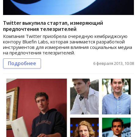
Twitter выкупила стартап, измеряющий
предпочтения телезрителей
Компания Twitter приобрела очередную кембриджскую
контору Bluefin Labs, которая занимается разработкой
инструментов для измерения влияния социальных медиа
на предпочтения телезрителей.
Подробнее
6 февраля 2013, 10:08