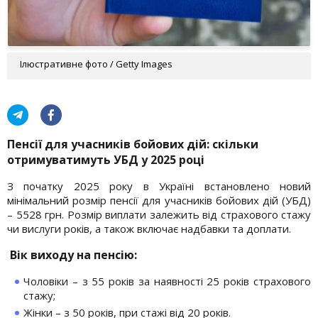
Ілюстративне фото / Getty Images
Пенсії для учасників бойових дій: скільки
отримуватимуть УБД у 2025 році
З початку 2025 року в Україні встановлено новий
мінімальний розмір пенсії для учасників бойових дій (УБД)
– 5528 грн. Розмір виплати залежить від страхового стажу
чи вислуги років, а також включає надбавки та доплати.
Вік виходу на пенсію:
Чоловіки – з 55 років за наявності 25 років страхового
стажу;
Жінки – з 50 років, при стажі від 20 років.