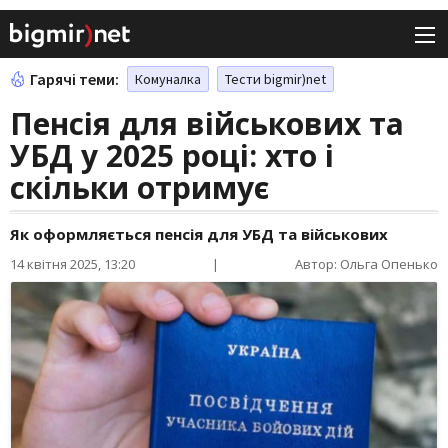
Гарячі теми:
Комуналка
Тести bigmir)net
Пенсія для військових та
УБД у 2025 році: хто і
скільки отримує
Як оформляється пенсія для УБД та військових
14 квітня 2025, 13:20
|
Автор: Ольга Опенько