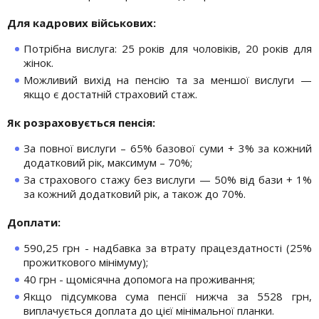
Для кадрових військових:
Потрібна вислуга: 25 років для чоловіків, 20 років для
жінок.
Можливий вихід на пенсію та за меншої вислуги —
якщо є достатній страховий стаж.
Як розраховується пенсія:
За повної вислуги – 65% базової суми + 3% за кожний
додатковий рік, максимум – 70%;
За страхового стажу без вислуги — 50% від бази + 1%
за кожний додатковий рік, а також до 70%.
Доплати:
590,25 грн - надбавка за втрату працездатності (25%
прожиткового мінімуму);
40 грн - щомісячна допомога на проживання;
Якщо підсумкова сума пенсії нижча за 5528 грн,
виплачується доплата до цієї мінімальної планки.