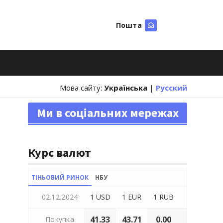
Пошта
Шукати
Мова сайту:
Українська
|
Русский
Ми в соціальних мережах
Курс валют
ТІНЬОВИЙ РИНОК
НБУ
02.12.2024
1 USD
1 EUR
1 RUB
41.33
43.71
0.00
Покупка