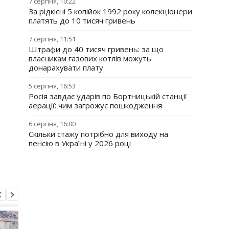
7 серпня, 10:22
За рідкісні 5 копійок 1992 року колекціонери
платять до 10 тисяч гривень
7 серпня, 11:51
Штрафи до 40 тисяч гривень: за що
власникам газових котлів можуть
донарахувати плату
5 серпня, 16:53
Росія завдає ударів по Бортницькій станції
аерації: чим загрожує пошкодження
6 серпня, 16:00
Скільки стажу потрібно для виходу на
пенсію в Україні у 2026 році