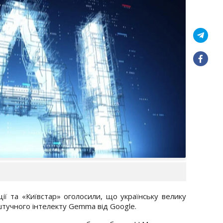
ії та «Київстар» оголосили, що українську велику
штучного інтелекту Gemma від Google.