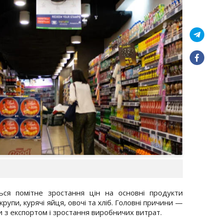
ься помітне зростання цін на основні продукти
рупи, курячі яйця, овочі та хліб. Головні причини —
и з експортом і зростання виробничих витрат.