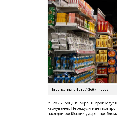
Ілюстративне фото / Getty Images
У 2026 році в Україні прогнозуєт
харчування. Передусім йдеться про к
наслідки російських ударів, проблем