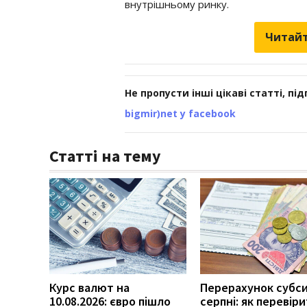
внутрішньому ринку.
Читайт
Не пропусти інші цікаві статті, пі
bigmir)net у facebook
Статті на тему
Курс валют на
Перерахунок субси
10.08.2026: євро пішло
серпні: як перевір