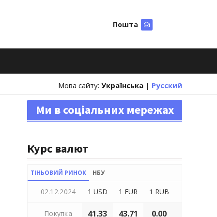
Пошта
Шукати
Мова сайту:
Українська
|
Русский
Ми в соціальних мережах
Курс валют
ТІНЬОВИЙ РИНОК
НБУ
02.12.2024
1 USD
1 EUR
1 RUB
41.33
43.71
0.00
Покупка