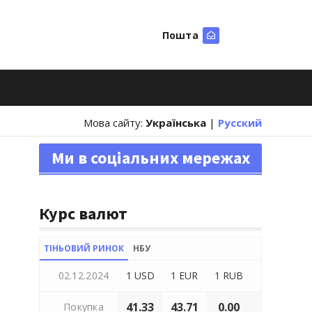
Пошта
Шукати
Мова сайту:
Українська
|
Русский
Ми в соціальних мережах
Курс валют
ТІНЬОВИЙ РИНОК
НБУ
02.12.2024
1 USD
1 EUR
1 RUB
41.33
43.71
0.00
Покупка