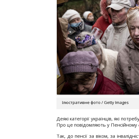
Ілюстративне фото / Getty Images
Деякі категорії українців, які потр
Про це повідомляють у Пенсійному 
Так, до пенсії за віком, за інвалідні