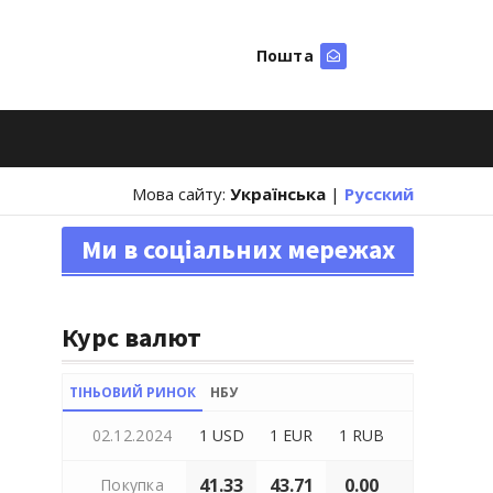
Пошта
Шукати
Мова сайту:
Українська
|
Русский
Ми в соціальних мережах
Курс валют
ТІНЬОВИЙ РИНОК
НБУ
02.12.2024
1 USD
1 EUR
1 RUB
41.33
43.71
0.00
Покупка