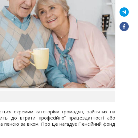
юються окремим категоріям громадян, зайнятих на
ить до втрати професійної працездатності або
на пенсію за віком. Про це нагадує Пенсійний фонд