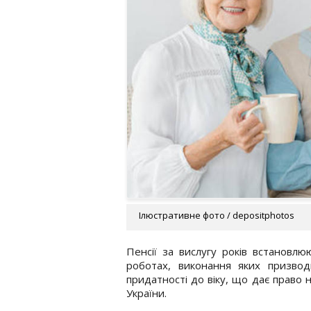
Ілюстративне фото / depositphotos
Пенсії за вислугу років встановл
роботах, виконання яких призвод
придатності до віку, що дає право 
України.