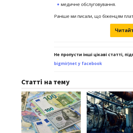
медичне обслуговування.
Раніше ми писали, що біженцям пла
Читайт
Не пропусти інші цікаві статті, пі
bigmir)net у facebook
Статті на тему