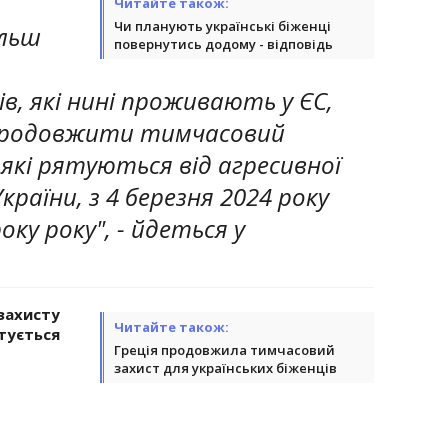
Читайте також:
Чи планують українські біженці
ільш
повернутись додому - відповідь
ів, які нині проживають у ЄС,
продовжити тимчасовий
 які рятуються від агресивної
країни, з 4 березня 2024 року
оку року", - йдеться у
захисту
Читайте також:
тується
Греція продовжила тимчасовий
захист для українських біженців