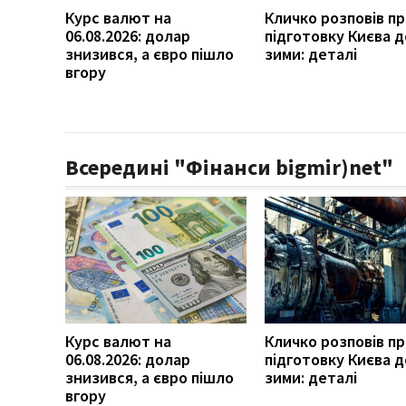
Курс валют на
Кличко розповів п
06.08.2026: долар
підготовку Києва д
знизився, а євро пішло
зими: деталі
вгору
Всередині "Фінанси bigmir)net"
Курс валют на
Кличко розповів п
06.08.2026: долар
підготовку Києва д
знизився, а євро пішло
зими: деталі
вгору