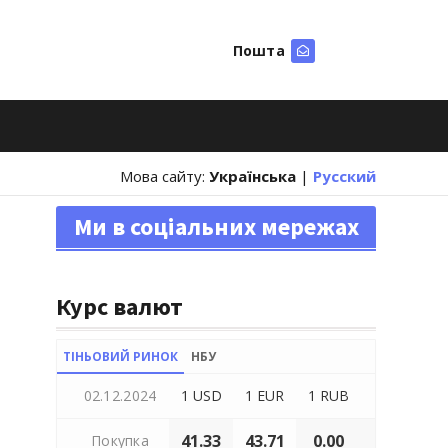
Пошта
Шукати
Мова сайту:
Українська
|
Русский
Ми в соціальних мережах
Курс валют
ТІНЬОВИЙ РИНОК
НБУ
02.12.2024
1 USD
1 EUR
1 RUB
41.33
43.71
0.00
Покупка