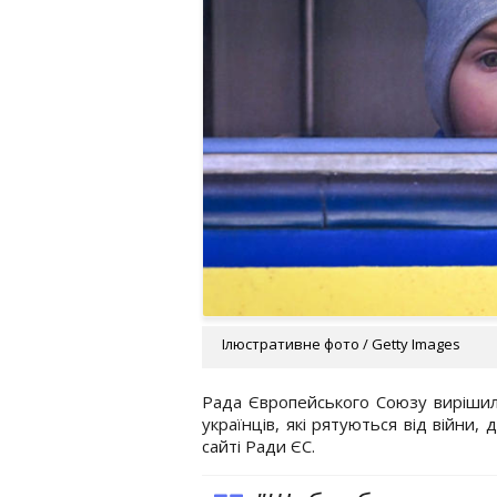
Ілюстративне фото / Getty Images
Рада Європейського Союзу вирішил
українців, які рятуються від війни
сайті Ради ЄС.