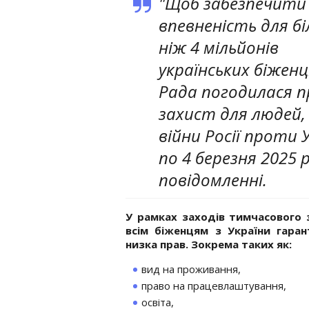
"Щоб забезпечити
впевненість для б
ніж 4 мільйонів
українських біженц
Рада погодилася 
захист для людей,
війни Росії проти У
по 4 березня 2025 р
повідомленні.
У рамках заходів тимчасового 
всім біженцям з України гаран
низка прав. Зокрема таких як:
вид на проживання,
право на працевлаштування,
освіта,