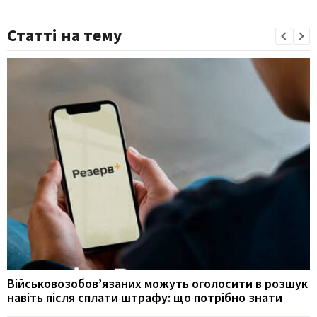
Статті на тему
Військовозобов’язаних можуть оголосити в розшук
навіть після сплати штрафу: що потрібно знати