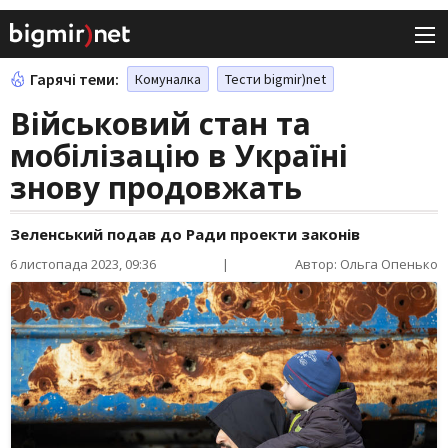
Гарячі теми:
Комуналка
Тести bigmir)net
Військовий стан та
мобілізацію в Україні
знову продовжать
Зеленський подав до Ради проекти законів
6 листопада 2023, 09:36
|
Автор: Ольга Опенько