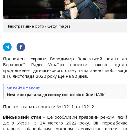
Ілюстративне фото / Getty Images
Президент України Володимир Зеленський подав до
Верховної Ради України проекти законів щодо
продовження дії військового стану та загальної мобілізації
з 16 листопада 2022 року ще на 90 днів.
Читайте також:
Nestle потрапила до списку спонсорів війни НАЗК
Про це свідчать проекти №10211 та 10212.
Військовий стан
– це особливий правовий режим, який
діє в Україні з 24 лютого 2022 року. Він передбачає
надання відповідним органам державної влади та