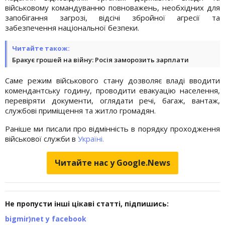
військовому командуванню повноважень, необхідних для
запобігання загрозі, відсічі збройної агресії та
забезпечення національної безпеки.
Читайте також:
Бракує грошей на війну: Росія заморозить зарплати
Саме режим військового стану дозволяє владі вводити
комендантську годину, проводити евакуацію населення,
перевіряти документи, оглядати речі, багаж, вантаж,
службові приміщення та житло громадян.
Раніше ми писали про відмінність в порядку проходження
військової служби в
Україні.
Читайте нас у Google.News
Не пропусти інші цікаві статті, підпишись:
bigmir)net у facebook