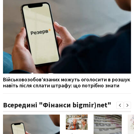
Військовозобов’язаних можуть оголосити в розшук
навіть після сплати штрафу: що потрібно знати
Всередині "Фінанси bigmir)net"