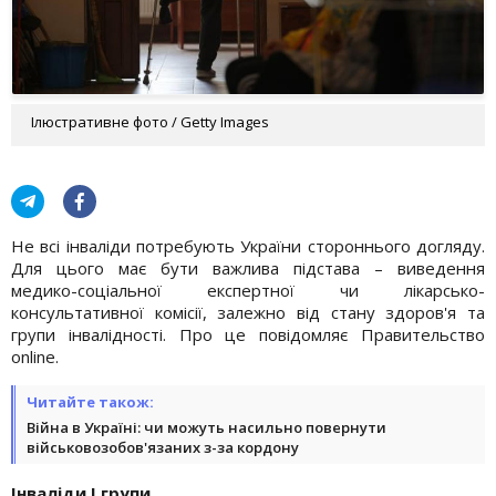
Ілюстративне фото / Getty Images
Не всі інваліди потребують України стороннього догляду.
Для цього має бути важлива підстава – виведення
медико-соціальної експертної чи лікарсько-
консультативної комісії, залежно від стану здоров'я та
групи інвалідності. Про це повідомляє Правительство
online.
Читайте також:
Війна в Україні: чи можуть насильно повернути
військовозобов'язаних з-за кордону
Інваліди І групи