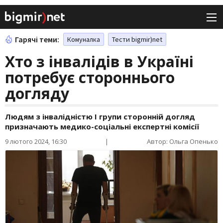
Гарячі теми:
Комуналка
Тести bigmir)net
Хто з інвалідів в Україні
потребує стороннього
догляду
Людям з інвалідністю І групи сторонній догляд
призначають медико-соціальні експертні комісії
9 лютого 2024, 16:30
|
Автор: Ольга Опенько