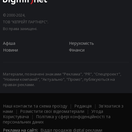
© 2000-2024,
ТОВ "КЕПРЕЙТ ПАРТНЕРС".
Всі права захищені.
Афіша
Нерухомість
Новини
Фінанси
Матеріали, позначені знаками "Реклама", "PR", "Спецпроект",
"Новини компаній", "Актуально", "Промо", публікуються на
правах реклами.
Наші контакти та схема проїзду
|
Редакція
|
Зв'язатися з
нами
|
Розмістити свої відеоматеріали
|
Угода
Користувача
|
Політика у сфері конфіденційності та
персональних даних
Реклама на сайті:
Відділ продажів digital реклами