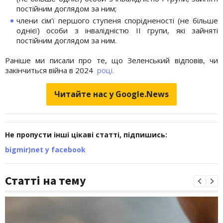
постійним доглядом за ним;
члени сім'ї першого ступеня спорідненості (не більше
однієї) особи з інвалідністю ІІ групи, які зайняті
постійним доглядом за ним.
Раніше ми писали про те, що Зеленський відповів, чи
закінчиться війна в 2024
році.
Читайте нас у Google.News
Не пропусти інші цікаві статті, підпишись:
bigmir)net у facebook
Статті на тему