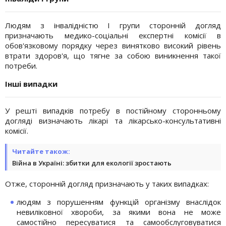
Людям з інвалідністю І групи сторонній догляд
призначають медико-соціальні експертні комісії в
обов'язковому порядку через винятково високий рівень
втрати здоров'я, що тягне за собою виникнення такої
потреби.
Інші випадки
У решті випадків потребу в постійному сторонньому
догляді визначають лікарі та лікарсько-консультативні
комісії.
Читайте також:
Війна в Україні: збитки для екології зростають
Отже, сторонній догляд призначають у таких випадках:
людям з порушенням функцій організму внаслідок
невиліковної хвороби, за якими вона не може
самостійно пересуватися та самообслуговуватися