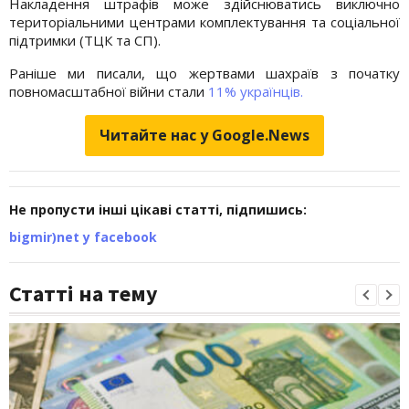
Накладення штрафів може здійснюватись виключно
територіальними центрами комплектування та соціальної
підтримки (ТЦК та СП).
Раніше ми писали, що жертвами шахраїв з початку
повномасштабної війни стали
11% українців.
Читайте нас у Google.News
Не пропусти інші цікаві статті, підпишись:
bigmir)net у facebook
Статті на тему