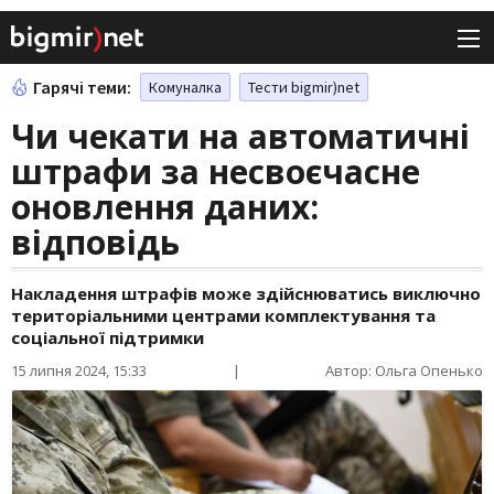
Гарячі теми:
Комуналка
Тести bigmir)net
Чи чекати на автоматичні
штрафи за несвоєчасне
оновлення даних:
відповідь
Накладення штрафів може здійснюватись виключно
територіальними центрами комплектування та
соціальної підтримки
15 липня 2024, 15:33
|
Автор: Ольга Опенько