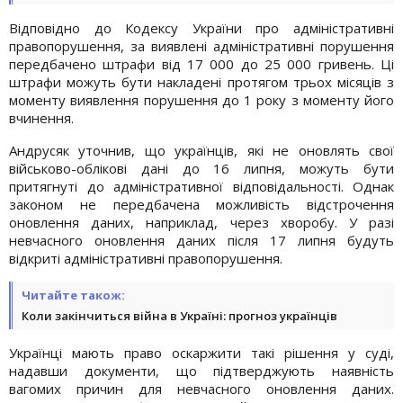
Відповідно до Кодексу України про адміністративні
правопорушення, за виявлені адміністративні порушення
передбачено штрафи від 17 000 до 25 000 гривень. Ці
штрафи можуть бути накладені протягом трьох місяців з
моменту виявлення порушення до 1 року з моменту його
вчинення.
Андрусяк уточнив, що українців, які не оновлять свої
військово-облікові дані до 16 липня, можуть бути
притягнуті до адміністративної відповідальності. Однак
законом не передбачена можливість відстрочення
оновлення даних, наприклад, через хворобу. У разі
невчасного оновлення даних після 17 липня будуть
відкриті адміністративні правопорушення.
Читайте також:
Коли закінчиться війна в Україні: прогноз українців
Українці мають право оскаржити такі рішення у суді,
надавши документи, що підтверджують наявність
вагомих причин для невчасного оновлення даних.