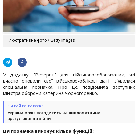
Ілюстративне фото / Getty Images
У додатку "Резерв+" для військовозобов'язаних, які
вчасно оновили свої військово-облікові дані, з'явилася
спеціальна позначка. Про це повідомила заступник
міністра оборони Катерина Чорногоренко.
Читайте також:
Україна може погодитись на дипломатичне
врегулювання війни
Ця позначка виконує кілька функцій: