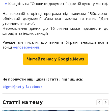
Клацніть на "Оновити документ" (третій пункт у меню).
На головній сторінці програми під написом "Військово-
обліковий документ" з'явиться галочка та напис "Дані
уточнено вчасно".
Неоновлення даних до 16 липня може призвести до
штрафів та інших санкцій.
Раніше ми писали, що війна в Україні знаходиться в
точці
неповернення.
Читайте нас у Google.News
Не пропусти інші цікаві статті, підпишись:
bigmir)net у facebook
Статті на тему