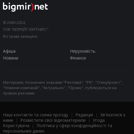
© 2000-2024,
ТОВ "КЕПРЕЙТ ПАРТНЕРС".
Всі права захищені.
Афіша
Нерухомість
Новини
Фінанси
Матеріали, позначені знаками "Реклама", "PR", "Спецпроект",
"Новини компаній", "Актуально", "Промо", публікуються на
правах реклами.
Наші контакти та схема проїзду
|
Редакція
|
Зв'язатися з
нами
|
Розмістити свої відеоматеріали
|
Угода
Користувача
|
Політика у сфері конфіденційності та
персональних даних