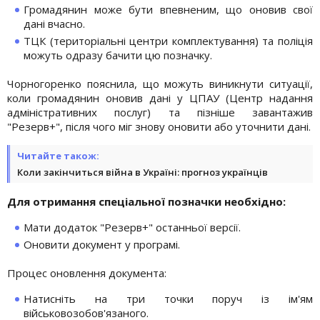
Громадянин може бути впевненим, що оновив свої
дані вчасно.
ТЦК (територіальні центри комплектування) та поліція
можуть одразу бачити цю позначку.
Чорногоренко пояснила, що можуть виникнути ситуації,
коли громадянин оновив дані у ЦПАУ (Центр надання
адміністративних послуг) та пізніше завантажив
"Резерв+", після чого міг знову оновити або уточнити дані.
Читайте також:
Коли закінчиться війна в Україні: прогноз українців
Для отримання спеціальної позначки необхідно:
Мати додаток "Резерв+" останньої версії.
Оновити документ у програмі.
Процес оновлення документа:
Натисніть на три точки поруч із ім'ям
військовозобов'язаного.