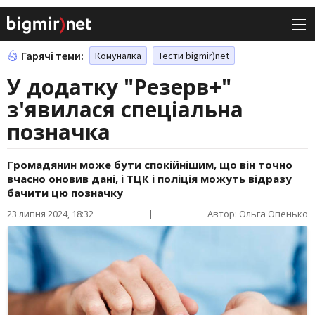
Гарячі теми:
Комуналка
Тести bigmir)net
У додатку "Резерв+"
з'явилася спеціальна
позначка
Громадянин може бути спокійнішим, що він точно
вчасно оновив дані, і ТЦК і поліція можуть відразу
бачити цю позначку
23 липня 2024, 18:32
|
Автор: Ольга Опенько