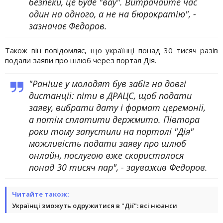
безпеки, це буде "вау". Витрачайте час
один на одного, а не на бюрократію", -
зазначає Федоров.
Також він повідомляє, що українці понад 30 тисяч разів
подали заяви про шлюб через портал Дія.
"Раніше у молодят був забіг на довгі
дистанції: піти в ДРАЦС, щоб подати
заяву, вибрати дату і формат церемонії,
а потім сплатити держмито. Півтора
роки тому запустили на порталі "Дія"
можливість подати заяву про шлюб
онлайн, послугою вже скористалося
понад 30 тисяч пар", - зауважив Федоров.
Читайте також:
Українці зможуть одружитися в "Дії": всі нюанси