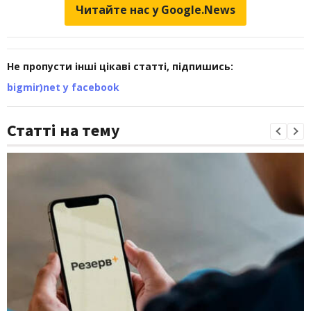
Читайте нас у Google.News
Не пропусти інші цікаві статті, підпишись:
bigmir)net у facebook
Статті на тему