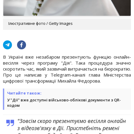
Ілюстративне фото / Getty Images
В Україні вже незабаром презентують функцію онлайн-
весілля через програму "Дія". Така процедура значно
скоротить час, який зазвичай витрачається на бюрократію.
Про це написав у Telegram-каналі глава Міністерства
цифрової трансформації Михайла Федорова.
Читайте також:
У "Дії" вже доступні військово-облікові документи з QR-
кодом
"Зовсім скоро презентуємо весілля онлайн
з відеозв'язку в Дії. Пристебніть ремені