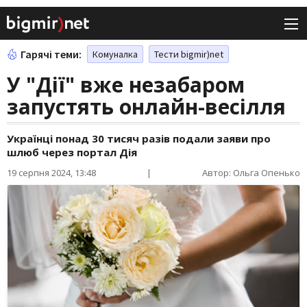
Гарячі теми:
Комуналка
Тести bigmir)net
У "Дії" вже незабаром
запустять онлайн-весілля
Українці понад 30 тисяч разів подали заяви про
шлюб через портал Дія
19 серпня 2024, 13:48
|
Автор: Ольга Опенько