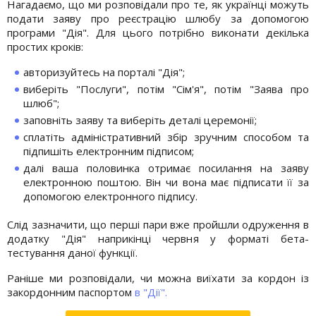
Нагадаємо, що ми розповідали про те, як українці можуть
подати заяву про реєстрацію шлюбу за допомогою
програми "Дія". Для цього потрібно виконати декілька
простих кроків:
авторизуйтесь на порталі "Дія";
виберіть "Послуги", потім "Сім'я", потім "Заява про
шлюб";
заповніть заяву та виберіть деталі церемонії;
сплатіть адміністративний збір зручним способом та
підпишіть електронним підписом;
далі ваша половинка отримає посилання на заяву
електронною поштою. Він чи вона має підписати її за
допомогою електронного підпису.
Слід зазначити, що перші пари вже пройшли одруження в
додатку "Дія" наприкінці червня у форматі бета-
тестування даної функції.
Раніше ми розповідали, чи можна виїхати за кордон із
закордонним паспортом
в "Дії".