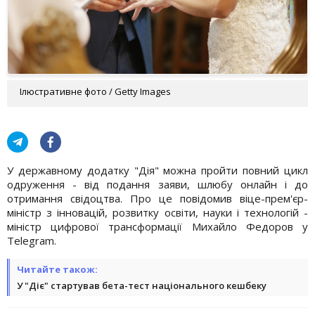
Ілюстративне фото / Getty Images
У державному додатку "Дія" можна пройти повний цикл
одруження - від подання заяви, шлюбу онлайн і до
отримання свідоцтва. Про це повідомив віце-прем'єр-
міністр з інновацій, розвитку освіти, науки і технологій -
міністр цифрової трансформації Михайло Федоров у
Telegram.
Читайте також:
У "Діє" стартував бета-тест національного кешбеку