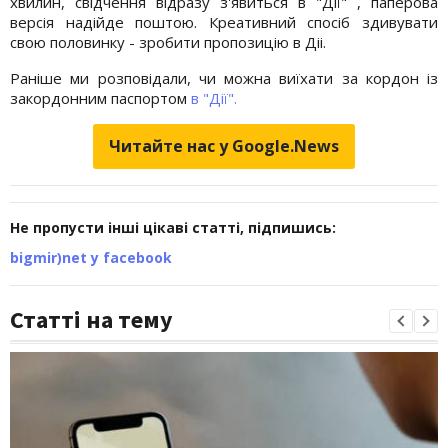
хвилин, свідчення відразу з'явиться в "Дії" , паперова
версія надійде поштою. Креативний спосіб здивувати
свою половинку - зробити пропозицію в Діі.
Раніше ми розповідали, чи можна виїхати за кордон із
закордонним паспортом
в "Дії".
Читайте нас у Google.News
Не пропусти інші цікаві статті, підпишись:
bigmir)net у facebook
Статті на тему