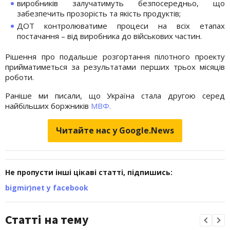
виробників залучатимуть безпосередньо, що
забезпечить прозорість та якість продуктів;
ДОТ контролюватиме процеси на всіх етапах
постачання – від виробника до військових частин.
Рішення про подальше розгортання пілотного проекту
прийматиметься за результатами перших трьох місяців
роботи.
Раніше ми писали, що Україна стала другою серед
найбільших боржників
МВФ.
Читайте нас у Google.News
Не пропусти інші цікаві статті, підпишись:
bigmir)net у facebook
Статті на тему