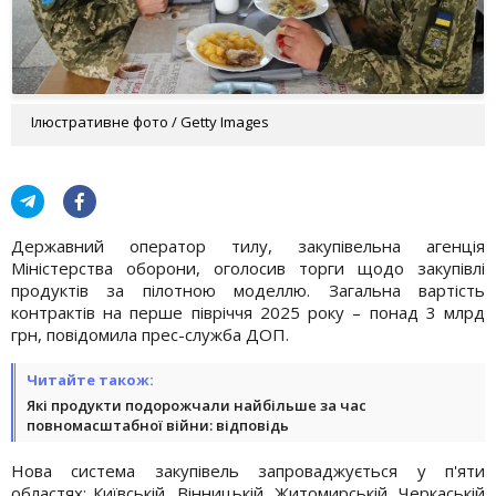
Ілюстративне фото / Getty Images
Державний оператор тилу, закупівельна агенція
Міністерства оборони, оголосив торги щодо закупівлі
продуктів за пілотною моделлю. Загальна вартість
контрактів на перше півріччя 2025 року – понад 3 млрд
грн, повідомила прес-служба ДОП.
Читайте також:
Які продукти подорожчали найбільше за час
повномасштабної війни: відповідь
Нова система закупівель запроваджується у п'яти
областях: Київській, Вінницькій, Житомирській, Черкаській