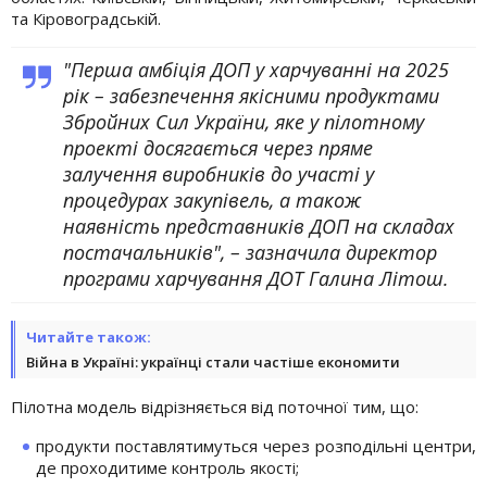
та Кіровоградській.
"Перша амбіція ДОП у харчуванні на 2025
рік – забезпечення якісними продуктами
Збройних Сил України, яке у пілотному
проекті досягається через пряме
залучення виробників до участі у
процедурах закупівель, а також
наявність представників ДОП на складах
постачальників", – зазначила директор
програми харчування ДОТ Галина Літош.
Читайте також:
Війна в Україні: українці стали частіше економити
Пілотна модель відрізняється від поточної тим, що:
продукти поставлятимуться через розподільні центри,
де проходитиме контроль якості;