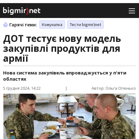
Гарячі теми:
Комуналка
Тести bigmir)net
ДОТ тестує нову модель
закупівлі продуктів для
армії
Нова система закупівель впроваджується у п'яти
областях
5 грудня 2024, 14:22
|
Автор: Ольга Опенько