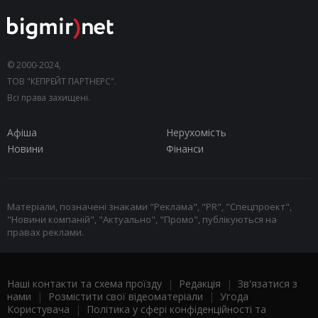
© 2000-2024,
ТОВ "КЕПРЕЙТ ПАРТНЕРС".
Всі права захищені.
Афіша
Нерухомість
Новини
Фінанси
Матеріали, позначені знаками "Реклама", "PR", "Спецпроект",
"Новини компаній", "Актуально", "Промо", публікуються на
правах реклами.
Наші контакти та схема проїзду
|
Редакція
|
Зв'язатися з
нами
|
Розмістити свої відеоматеріали
|
Угода
Користувача
|
Політика у сфері конфіденційності та