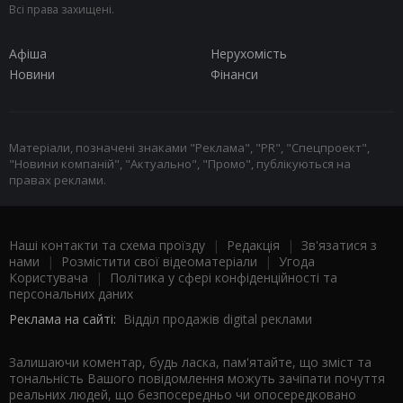
Всі права захищені.
Афіша
Нерухомість
Новини
Фінанси
Матеріали, позначені знаками "Реклама", "PR", "Спецпроект",
"Новини компаній", "Актуально", "Промо", публікуються на
правах реклами.
Наші контакти та схема проїзду
|
Редакція
|
Зв'язатися з
нами
|
Розмістити свої відеоматеріали
|
Угода
Користувача
|
Політика у сфері конфіденційності та
персональних даних
Реклама на сайті:
Відділ продажів digital реклами
Залишаючи коментар, будь ласка, пам'ятайте, що зміст та
тональність Вашого повідомлення можуть зачіпати почуття
реальних людей, що безпосередньо чи опосередковано