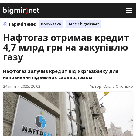
Гарячі теми:
Комуналка
Тести bigmir)net
Нафтогаз отримав кредит
4,7 млрд грн на закупівлю
газу
Нафтогаз залучив кредит від Укргазбанку для
наповнення підземних сховищ газом
24 липня 2025, 20:02
|
Автор: Ольга Опенько