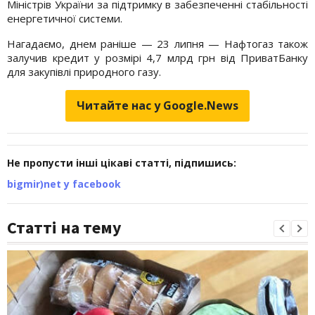
Міністрів України за підтримку в забезпеченні стабільності
енергетичної системи.
Нагадаємо, днем раніше — 23 липня — Нафтогаз також
залучив кредит у розмірі 4,7 млрд грн від ПриватБанку
для закупівлі природного газу.
Читайте нас у Google.News
Не пропусти інші цікаві статті, підпишись:
bigmir)net у facebook
Статті на тему