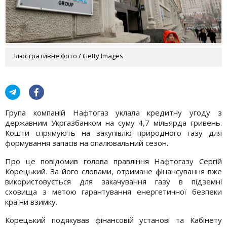
Ілюстративне фото / Getty Images
Група компаній Нафтогаз уклала кредитну угоду з
державним Укргазбанком на суму 4,7 мільярда гривень.
Кошти спрямують на закупівлю природного газу для
формування запасів на опалювальний сезон.
Про це повідомив голова правління Нафтогазу Сергій
Корецький. За його словами, отримане фінансування вже
використовується для закачування газу в підземні
сховища з метою гарантування енергетичної безпеки
країни взимку.
Корецький подякував фінансовій установі та Кабінету