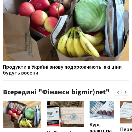
Продукти в Україні знову подорожчають: які ціни
будуть восени
Всередині "Фінанси bigmir)net"
Курс
Пере
валют на