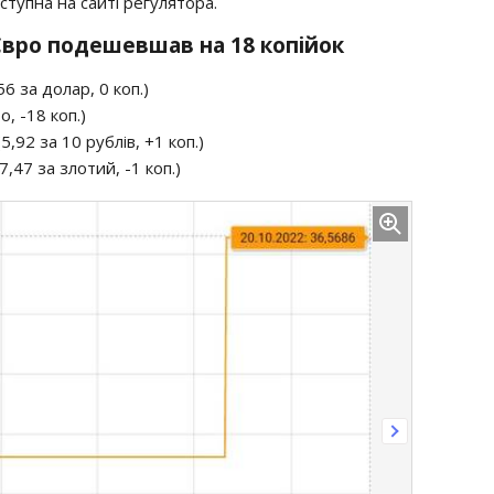
тупна на сайті регулятора.
 Євро подешевшав на 18 копійок
6 за долар, 0 коп.)
о, -18 коп.)
5,92 за 10 рублів, +1 коп.)
,47 за злотий, -1 коп.)