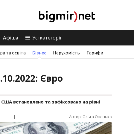
Афіша
Усі категорії
ра та освіта
Бізнес
Нерухомість
Тарифи
.10.2022: Євро
 США встановлено та зафіксовано на рівні
|
Автор: Ольга Опенько