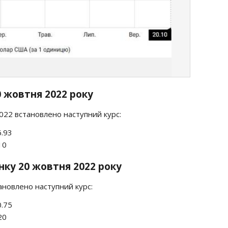
0 жовтня 2022 року
2022 встановлено наступний курс:
6.93
10
нку 20 жовтня 2022 року
ановлено наступний курс:
0.75
20