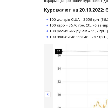
Інформація про новий курс валют дос
Курс валют на 20.10.2022:
100 доларів США – 3656 грн. (36,5
100 євро – 3576 грн. (35,76 за євр
100 російських рублів – 59,2 грн. (
100 польських злотих – 747 грн. (7