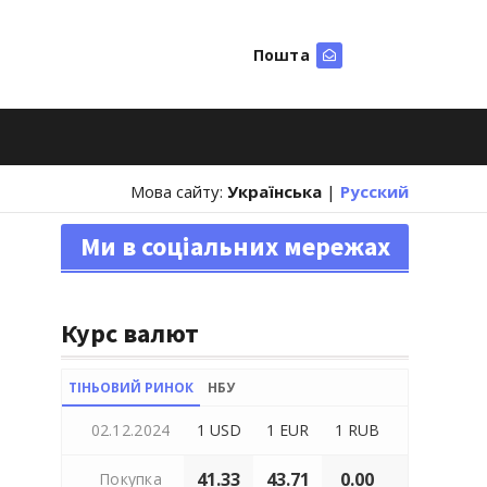
Пошта
Шукати
Мова сайту:
Українська
|
Русский
Ми в соціальних мережах
Курс валют
ТІНЬОВИЙ РИНОК
НБУ
02.12.2024
1 USD
1 EUR
1 RUB
41.33
43.71
0.00
Покупка