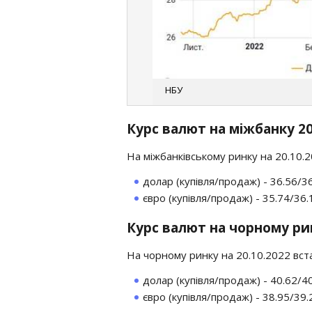
НБУ
Курс валют на міжбанку 2
На міжбанківському ринку на 20.10.
долар (купівля/продаж) - 36.56/3
євро (купівля/продаж) - 35.74/36.
Курс валют на чорному ри
На чорному ринку на 20.10.2022 вст
долар (купівля/продаж) - 40.62/4
євро (купівля/продаж) - 38.95/39.