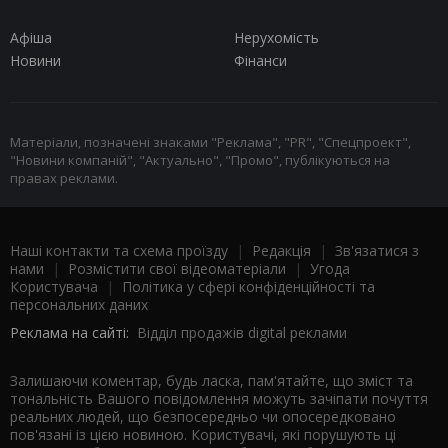
Афіша
Нерухомість
Новини
Фінанси
Матеріали, позначені знаками "Реклама", "PR", "Спецпроект",
"Новини компаній", "Актуально", "Промо", публікуються на
правах реклами.
Наші контакти та схема проїзду
|
Редакція
|
Зв'язатися з
нами
|
Розмістити свої відеоматеріали
|
Угода
Користувача
|
Політика у сфері конфіденційності та
персональних даних
Реклама на сайті:
Відділ продажів digital реклами
Залишаючи коментар, будь ласка, пам'ятайте, що зміст та
тональність Вашого повідомлення можуть зачіпати почуття
реальних людей, що безпосередньо чи опосередковано
пов'язані із цією новиною. Користувачі, які порушують ці