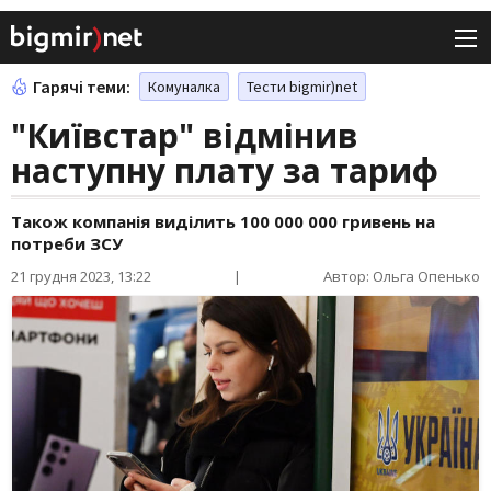
Гарячі теми:
Комуналка
Тести bigmir)net
"Київстар" відмінив
наступну плату за тариф
Також компанія виділить 100 000 000 гривень на
потреби ЗСУ
21 грудня 2023, 13:22
|
Автор: Ольга Опенько