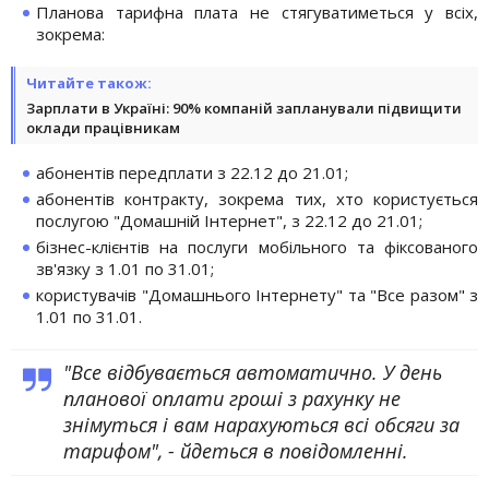
Планова тарифна плата не стягуватиметься у всіх,
зокрема:
Читайте також:
Зарплати в Україні: 90% компаній запланували підвищити
оклади працівникам
абонентів передплати з 22.12 до 21.01;
абонентів контракту, зокрема тих, хто користується
послугою "Домашній Інтернет", з 22.12 до 21.01;
бізнес-клієнтів на послуги мобільного та фіксованого
зв'язку з 1.01 по 31.01;
користувачів "Домашнього Інтернету" та "Все разом" з
1.01 по 31.01.
"Все відбувається автоматично. У день
планової оплати гроші з рахунку не
знімуться і вам нарахуються всі обсяги за
тарифом", - йдеться в повідомленні.