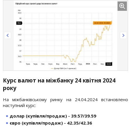
Курс валют на міжбанку 24 квітня 2024
року
На міжбанківському ринку на 24.04.2024 встановлено
наступний курс:
долар (купівля/продаж) - 39.57/39.59
євро (купівля/продаж) - 42.35/42.36