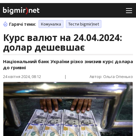
Гарячі теми:
Комуналка
Тести bigmir)net
Курс валют на 24.04.2024:
долар дешевшає
Національний банк України різко знизив курс долара
до гривні
24 квітня 2024, 08:12
|
Автор: Ольга Опенько