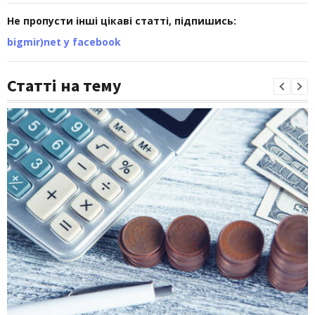
Не пропусти інші цікаві статті, підпишись:
bigmir)net у facebook
Статті на тему