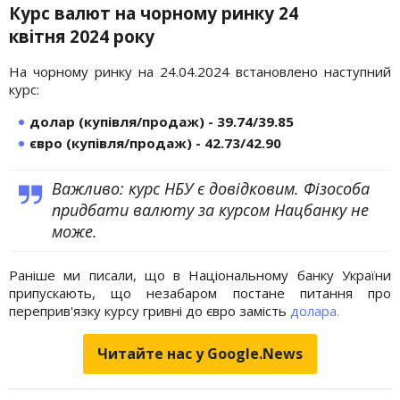
Курс валют на чорному ринку 24
квітня 2024 року
На чорному ринку на 24.04.2024 встановлено наступний
курс:
долар (купівля/продаж) - 39.74/39.85
євро (купівля/продаж) - 42.73/42.90
Важливо: курс НБУ є довідковим. Фізособа
придбати валюту за курсом Нацбанку не
може.
Раніше ми писали, що в Національному банку України
припускають, що незабаром постане питання про
переприв'язку курсу гривні до євро замість
долара.
Читайте нас у Google.News