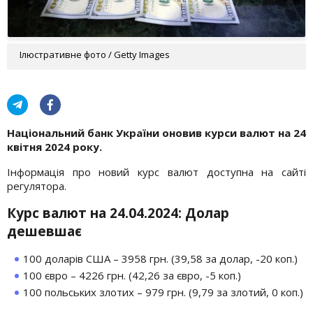
Ілюстративне фото / Getty Images
Національний банк України оновив курси валют на 24
квітня 2024 року.
Інформація про новий курс валют доступна на сайті
регулятора.
Курс валют на 24.04.2024: Долар
дешевшає
100 доларів США – 3958 грн. (39,58 за долар, -20 коп.)
100 євро – 4226 грн. (42,26 за євро, -5 коп.)
100 польських злотих – 979 грн. (9,79 за злотий, 0 коп.)