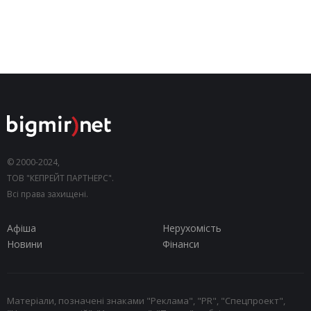
© 2000-2024,
ТОВ "КЕПРЕЙТ ПАРТНЕРС".
Всі права захищені.
Афіша
Нерухомість
Новини
Фінанси
Матеріали, позначені знаками "Реклама", "PR", "Спецпроект",