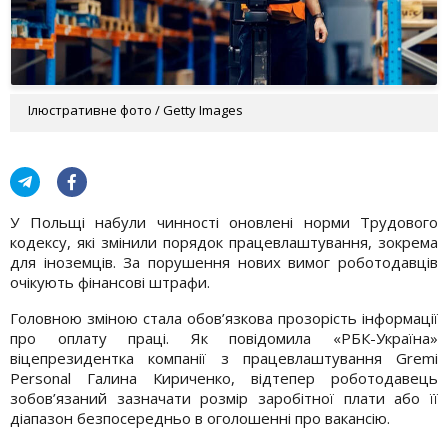
Ілюстративне фото / Getty Images
У Польщі набули чинності оновлені норми Трудового
кодексу, які змінили порядок працевлаштування, зокрема
для іноземців. За порушення нових вимог роботодавців
очікують фінансові штрафи.
Головною зміною стала обов’язкова прозорість інформації
про оплату праці. Як повідомила «РБК-Україна»
віцепрезидентка компанії з працевлаштування Gremi
Personal Галина Кириченко, відтепер роботодавець
зобов’язаний зазначати розмір заробітної плати або її
діапазон безпосередньо в оголошенні про вакансію.