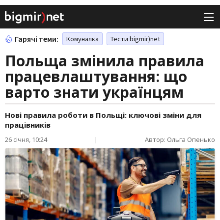
Гарячі теми:
Комуналка
Тести bigmir)net
Польща змінила правила
працевлаштування: що
варто знати українцям
Нові правила роботи в Польщі: ключові зміни для
працівників
26 січня, 10:24
|
Автор: Ольга Опенько