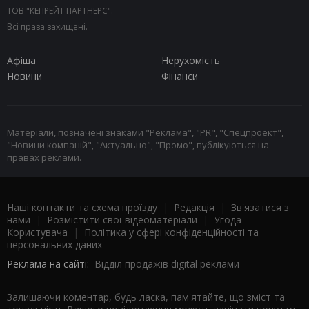
ТОВ "КЕПРЕЙТ ПАРТНЕРС".
Всі права захищені.
Афіша
Нерухомість
Новини
Фінанси
Матеріали, позначені знаками "Реклама", "PR", "Спецпроект",
"Новини компаній", "Актуально", "Промо", публікуються на
правах реклами.
Наші контакти та схема проїзду
|
Редакція
|
Зв'язатися з
нами
|
Розмістити свої відеоматеріали
|
Угода
Користувача
|
Політика у сфері конфіденційності та
персональних даних
Реклама на сайті:
Відділ продажів digital реклами
Залишаючи коментар, будь ласка, пам'ятайте, що зміст та