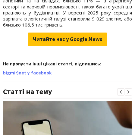
логістики та на складах, близько 11% — в аграрному
секторі та харчовій промисловості, також багато українців
працюють у будівництві. У вересні 2025 року середня
зарплата в логістичній галузі становила 9 029 злотих, або
близько 106,5 тис. гривень.
Читайте нас у Google.News
Не пропусти інші цікаві статті, підпишись:
bigmir)net у facebook
Статті на тему