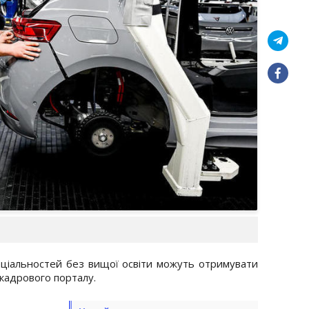
пеціальностей без вищої освіти можуть отримувати
і кадрового порталу.