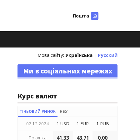
Пошта
Шукати
Мова сайту:
Українська
|
Русский
Ми в соціальних мережах
Курс валют
ТІНЬОВИЙ РИНОК
НБУ
02.12.2024
1 USD
1 EUR
1 RUB
41.33
43.71
0.00
Покупка