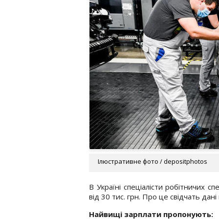
Ілюстративне фото / depositphotos
В Україні спеціалісти робітничих с
від 30 тис. грн. Про це свідчать дан
Найвищі зарплати пропонують: