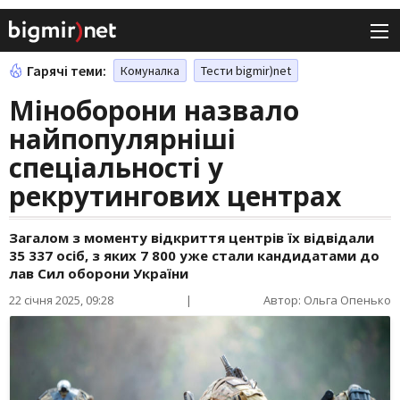
Гарячі теми:
Комуналка
Тести bigmir)net
Міноборони назвало
найпопулярніші
спеціальності у
рекрутингових центрах
Загалом з моменту відкриття центрів їх відвідали
35 337 осіб, з яких 7 800 уже стали кандидатами до
лав Сил оборони України
22 січня 2025, 09:28
|
Автор: Ольга Опенько