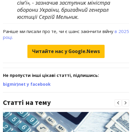
сім'ї», - зазначив заступник міністра
оборони України, бригадний генерал
юстиції Сергій Мельник.
Раніше ми писали про те, чи є шанс закінчити війну
в 2025
році.
Читайте нас у Google.News
Не пропусти інші цікаві статті, підпишись:
bigmir)net у facebook
Статті на тему