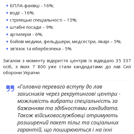
БПЛА-фахівці - 16%;
водії - 16%;
стрілецькі спеціальності – 15%;
штабні посади – 9%;
артилерія - 6%;
бойові медики, фельдшери, медсестри, лікарі – 5%;
зв'язок та кібербезпека - 5%.
Загалом з моменту відкриття центрів їх відвідало 35 337
осіб, з яких 7 800 уже стали кандидатами до лав Сил
оборони України.
«Головна перевага вступу до лав
захисників через рекрутингові центри -
можливість вибрати спеціальність за
бажанням та здібностями кандидата.
Також військовослужбовці отримують
розширений пакет пільг та соціальних
гарантій, що поширюються і на їхні