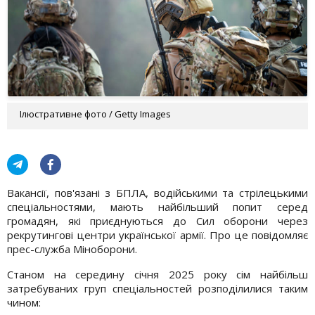
Ілюстративне фото / Getty Images
Вакансії, пов'язані з БПЛА, водійськими та стрілецькими
спеціальностями, мають найбільший попит серед
громадян, які приєднуються до Сил оборони через
рекрутингові центри української армії. Про це повідомляє
прес-служба Міноборони.
Станом на середину січня 2025 року сім найбільш
затребуваних груп спеціальностей розподілилися таким
чином: