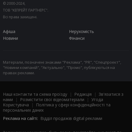
© 2000-2024,
ТОВ "КЕПРЕЙТ ПАРТНЕРС".
Всі права захищені.
Афіша
Нерухомість
Новини
Фінанси
Матеріали, позначені знаками "Реклама", "PR", "Спецпроект",
"Новини компаній", "Актуально", "Промо", публікуються на
правах реклами.
Наші контакти та схема проїзду
|
Редакція
|
Зв'язатися з
нами
|
Розмістити свої відеоматеріали
|
Угода
Користувача
|
Політика у сфері конфіденційності та
персональних даних
Реклама на сайті:
Відділ продажів digital реклами