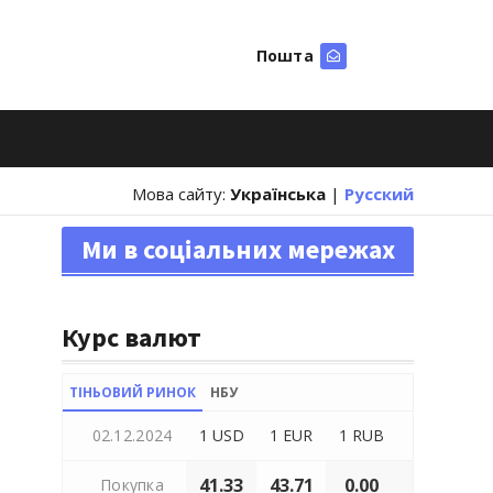
Пошта
Шукати
Мова сайту:
Українська
|
Русский
Ми в соціальних мережах
Курс валют
ТІНЬОВИЙ РИНОК
НБУ
02.12.2024
1 USD
1 EUR
1 RUB
41.33
43.71
0.00
Покупка