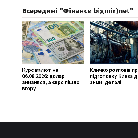
Всередині "Фінанси bigmir)net"
Курс валют на
Кличко розповів п
06.08.2026: долар
підготовку Києва д
знизився, а євро пішло
зими: деталі
вгору