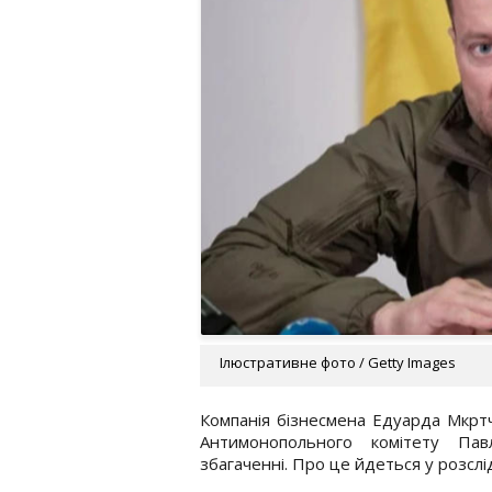
Ілюстративне фото / Getty Images
Компанія бізнесмена Едуарда Мкртча
Антимонопольного комітету Пав
збагаченні. Про це йдеться у розслі