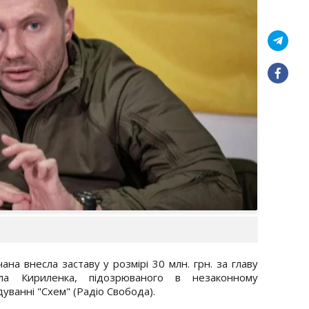
на внесла заставу у розмірі 30 млн. грн. за главу
ла Кириленка, підозрюваного в незаконному
дуванні "Схем" (Радіо Свобода).