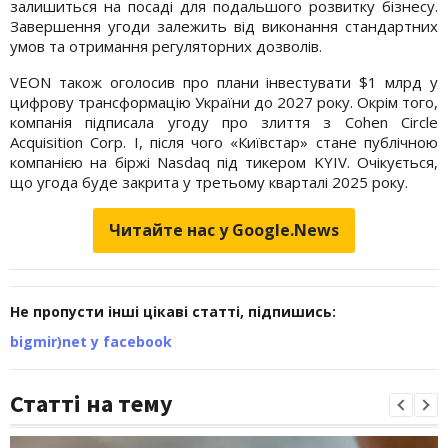
залишиться на посаді для подальшого розвитку бізнесу.
Завершення угоди залежить від виконання стандартних
умов та отримання регуляторних дозволів.
VEON також оголосив про плани інвестувати $1 млрд у
цифрову трансформацію України до 2027 року. Окрім того,
компанія підписала угоду про злиття з Cohen Circle
Acquisition Corp. I, після чого «Київстар» стане публічною
компанією на біржі Nasdaq під тикером KYIV. Очікується,
що угода буде закрита у третьому кварталі 2025 року.
Читайте нас у Google.News
Не пропусти інші цікаві статті, підпишись:
bigmir)net у facebook
Статті на тему