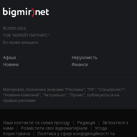
© 2000-2024,
ТОВ "КЕПРЕЙТ ПАРТНЕРС".
Всі права захищені.
Афіша
Нерухомість
Новини
Фінанси
Матеріали, позначені знаками "Реклама", "PR", "Спецпроект",
"Новини компаній", "Актуально", "Промо", публікуються на
правах реклами.
Наші контакти та схема проїзду
|
Редакція
|
Зв'язатися з
нами
|
Розмістити свої відеоматеріали
|
Угода
Користувача
|
Політика у сфері конфіденційності та