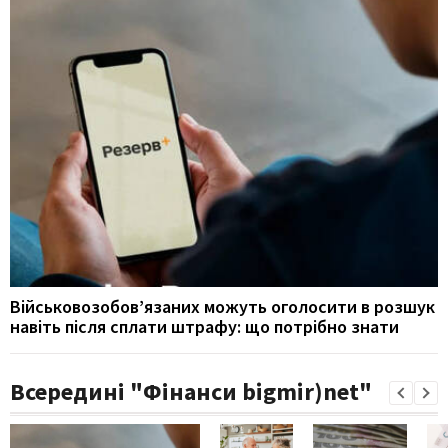
Військовозобов’язаних можуть оголосити в розшук
навіть після сплати штрафу: що потрібно знати
Всередині "Фінанси bigmir)net"