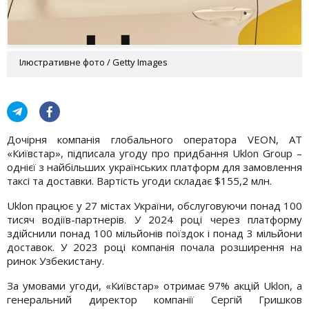
Ілюстративне фото / Getty Images
Дочірня компанія глобального оператора VEON, АТ
«Київстар», підписала угоду про придбання Uklon Group –
однієї з найбільших українських платформ для замовлення
таксі та доставки. Вартість угоди складає $155,2 млн.
Uklon працює у 27 містах України, обслуговуючи понад 100
тисяч водіїв-партнерів. У 2024 році через платформу
здійснили понад 100 мільйонів поїздок і понад 3 мільйони
доставок. У 2023 році компанія почала розширення на
ринок Узбекистану.
За умовами угоди, «Київстар» отримає 97% акцій Uklon, а
генеральний директор компанії Сергій Гришков