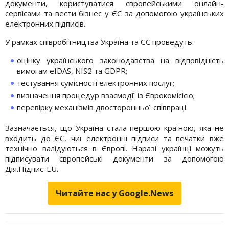
документи, користуватися європейськими онлайн-
сервісами та вести бізнес у ЄС за допомогою українських
електронних підписів.
У рамках співробітництва Україна та ЄС проведуть:
оцінку українського законодавства на відповідність
вимогам eIDAS, NIS2 та GDPR;
тестування сумісності електронних послуг;
визначення процедур взаємодії із Єврокомісією;
перевірку механізмів двосторонньої співпраці.
Зазначається, що Україна стала першою країною, яка не
входить до ЄС, чиї електронні підписи та печатки вже
технічно валідуються в Європі. Наразі українці можуть
підписувати європейські документи за допомогою
Дія.Підпис-EU.
Читайте нас у Google.News