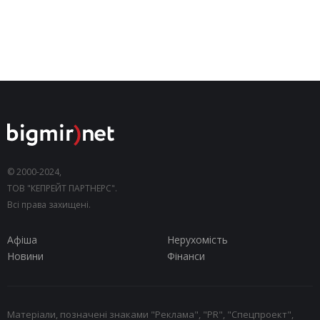
© 2000-2024,
ТОВ "КЕПРЕЙТ ПАРТНЕРС".
Всі права захищені.
Афіша
Нерухомість
Новини
Фінанси
Матеріали, позначені знаками "Реклама", "PR", "Спецпроект",