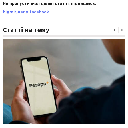
Не пропусти інші цікаві статті, підпишись:
bigmir)net у facebook
Статті на тему