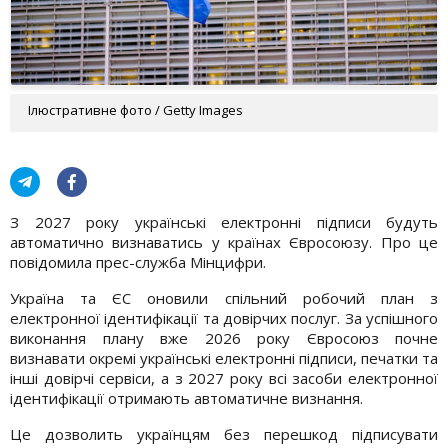
Ілюстративне фото / Getty Images
З 2027 року українські електронні підписи будуть
автоматично визнаватись у країнах Євросоюзу. Про це
повідомила прес-служба Мінцифри.
Україна та ЄС оновили спільний робочий план з
електронної ідентифікації та довірчих послуг. За успішного
виконання плану вже 2026 року Євросоюз почне
визнавати окремі українські електронні підписи, печатки та
інші довірчі сервіси, а з 2027 року всі засоби електронної
ідентифікації отримають автоматичне визнання.
Це дозволить українцям без перешкод підписувати