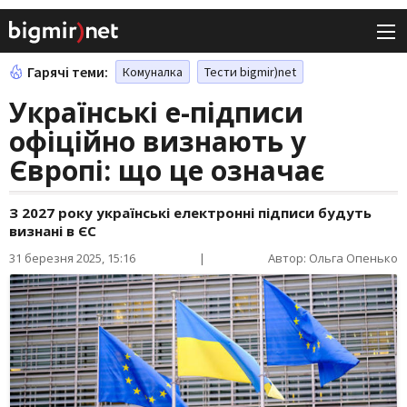
Гарячі теми:
Комуналка
Тести bigmir)net
Українські e-підписи
офіційно визнають у
Європі: що це означає
З 2027 року українські електронні підписи будуть
визнані в ЄС
31 березня 2025, 15:16
|
Автор: Ольга Опенько