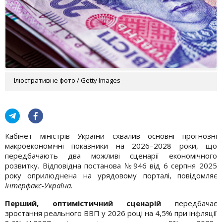
Ілюстративне фото / Getty Images
Кабінет міністрів України схвалив основні прогнозні
макроекономічні показники на 2026–2028 роки, що
передбачають два можливі сценарії економічного
розвитку. Відповідна постанова №946 від 6 серпня 2025
року оприлюднена на урядовому порталі, повідомляє
Інтерфакс-Україна
.
Перший, оптимістичний сценарій
передбачає
зростання реального ВВП у 2026 році на 4,5% при інфляції