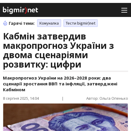
Гарячі теми:
Комуналка
Тести bigmir)net
Кабмін затвердив
макропрогноз України з
двома сценаріями
розвитку: цифри
Макропрогноз України на 2026–2028 роки: два
сценарії зростання ВВП та інфляції, затверджені
Кабміном
8 серпня 2025, 14:04
|
Автор: Ольга Опенько