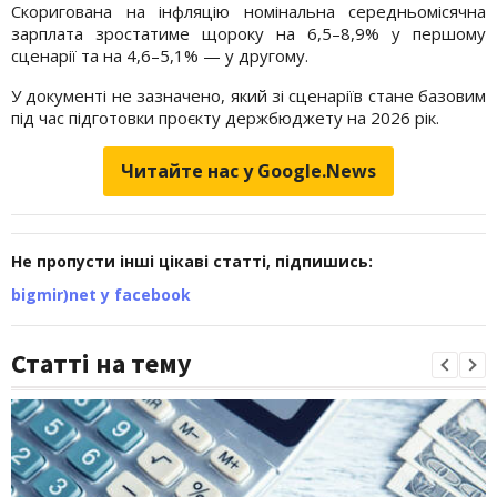
Скоригована на інфляцію номінальна середньомісячна
зарплата зростатиме щороку на 6,5–8,9% у першому
сценарії та на 4,6–5,1% — у другому.
У документі не зазначено, який зі сценаріїв стане базовим
під час підготовки проєкту держбюджету на 2026 рік.
Читайте нас у Google.News
Не пропусти інші цікаві статті, підпишись:
bigmir)net у facebook
Статті на тему