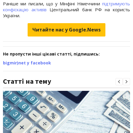
Раніше ми писали, що у Мінфіні Німеччини
підтримують
конфіскацію активів
Центральний банк РФ на користь
України.
Читайте нас у Google.News
Не пропусти інші цікаві статті, підпишись:
bigmir)net у facebook
Статті на тему