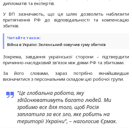
дипломатів та експертів.
У ВП зазначають, що це шлях дозволить наблизити
притягнення РФ до відповідальності та компенсацію
збитків.
Читайте також:
Війна в Україні: Зеленський озвучив суму збитків
Зокрема, завдання української сторони – підтвердити
причинно-наслідковий зв'язок між діями РФ та збитками.
За його словами, зараз потрібно якнайшвидше
визначитися з персональним складом цієї робочої групи.
"Це глобальна робота, яку
здійснюватимуть багато людей. Ми
зробимо все для того, щоб Росія
заплатила за все зло, яке робить на
території України", – наголосив Єрмак.