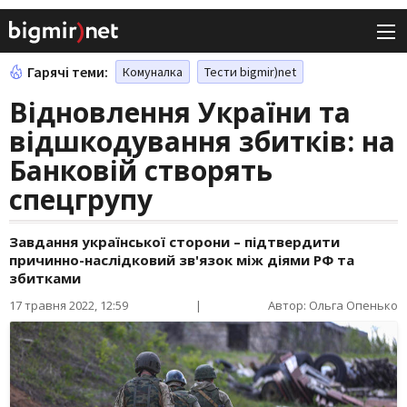
Гарячі теми:
Комуналка
Тести bigmir)net
Відновлення України та
відшкодування збитків: на
Банковій створять
спецгрупу
Завдання української сторони – підтвердити
причинно-наслідковий зв'язок між діями РФ та
збитками
17 травня 2022, 12:59
|
Автор: Ольга Опенько