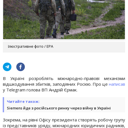
Ілюстративне фото / ЕРА
В Україні розроблять міжнародно-правові механізми
відшкодування збитків, заподіяних Росією. Про це
написав
у Telegram голова ВП Андрій Єрмак.
Читайте також:
Siemens йде з російського ринку через війну в Україні
Зокрема, на рівні Офісу президента створять робочу групу
із представників уряду, міжнародних юридичних радників,