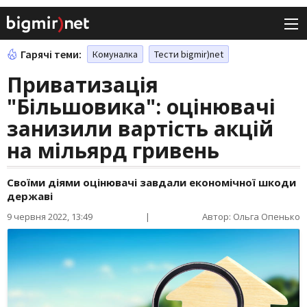
Гарячі теми:
Комуналка
Тести bigmir)net
Приватизація
"Більшовика": оцінювачі
занизили вартість акцій
на мільярд гривень
Своїми діями оцінювачі завдали економічної шкоди
державі
9 червня 2022, 13:49
|
Автор: Ольга Опенько