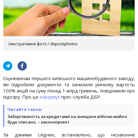
Ілюстративне фото / depositphotos
Оцінювачам першого київського машинобудівного заводу,
які підробили документи та занизили ринкову вартість
100% акцій на суму понад 1 млрд гривень, повідомили про
підозру. Про це
інформує
прес-служба ДБР.
Читайте також:
Заборгованість за кредитами на знищене війною майно
буде списано, – законопроект
За даними слідчих, встановлено, що незаконне