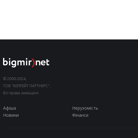
© 2000-2024,
ТОВ "КЕПРЕЙТ ПАРТНЕРС".
Всі права захищені.
Афіша
Нерухомість
Новини
Фінанси