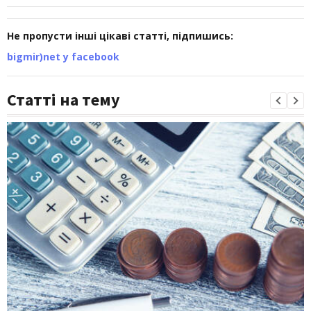
Не пропусти інші цікаві статті, підпишись:
bigmir)net у facebook
Статті на тему