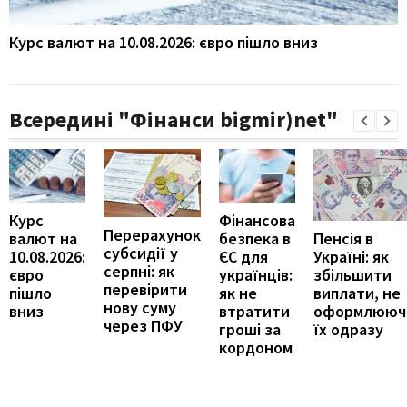
Курс валют на 10.08.2026: євро пішло вниз
Всередині "Фінанси bigmir)net"
Курс
Фінансова
Перерахунок
Пенсія в
валют на
безпека в
субсидії у
Україні: як
10.08.2026:
ЄС для
серпні: як
збільшити
євро
українців:
перевірити
виплати, не
пішло
як не
нову суму
оформлююч
вниз
втратити
через ПФУ
їх одразу
гроші за
кордоном