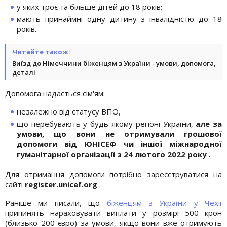
у яких троє та більше дітей до 18 років;
мають принаймні одну дитину з інвалідністю до 18
років.
Читайте також:
Виїзд до Німеччини біженцям з України - умови, допомога,
деталі
Допомога надається сім'ям:
незалежно від статусу ВПО,
що перебувають у будь-якому регіоні України,
але за
умови, що вони не отримували грошової
допомоги від ЮНІСЕФ чи іншої міжнародної
гуманітарної організації з 24 лютого 2022 року
.
Для отримання допомоги потрібно зареєструватися на
сайті
register.unicef.org
.
Раніше ми писали, що
біженцям з України у Чехії
припинять нараховувати виплати у розмірі 500 крон
(близько 200 євро) за умови, якщо вони вже отримують