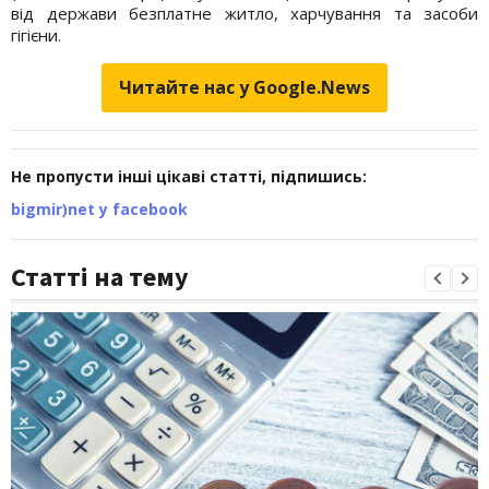
від держави безплатне житло, харчування та засоби
гігієни.
Читайте нас у Google.News
Не пропусти інші цікаві статті, підпишись:
bigmir)net у facebook
Статті на тему