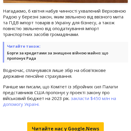
Нагадаємо, 6 квітня набув чинності ухвалений Верховною
Радою у березні закон, яким звільнено від ввізного мита
та ПДВ імпорт товарів в Україну для бізнесу, а також
повністю звільнено від оподаткування імпорт
транспортних засобів громадянами.
Читайте також:
Борги за кредитами за знищене війною майно: що
пропонує Рада
Водночас, сплачувався лише збір на обов'язкове
державне пенсійне страхування.
Раніше ми писали, що Комітет із збройних сил Палати
представників США пропонує у проекті закону про
військовий бюджет на 2023 рік.
закласти $450 млн на
допомогу Україні.
Читайте нас у Google.News