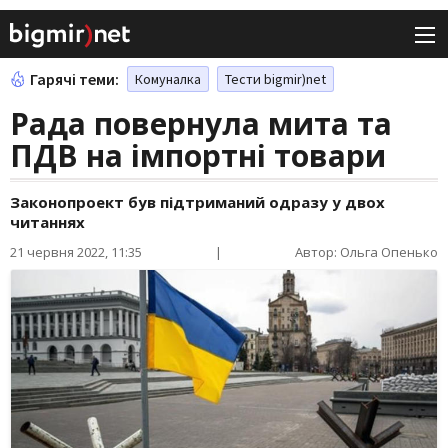
Гарячі теми:
Комуналка
Тести bigmir)net
Рада повернула мита та
ПДВ на імпортні товари
Законопроект був підтриманий одразу у двох
читаннях
21 червня 2022, 11:35
|
Автор: Ольга Опенько