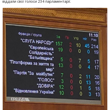
віддали свої голоси 234 парламентарії.