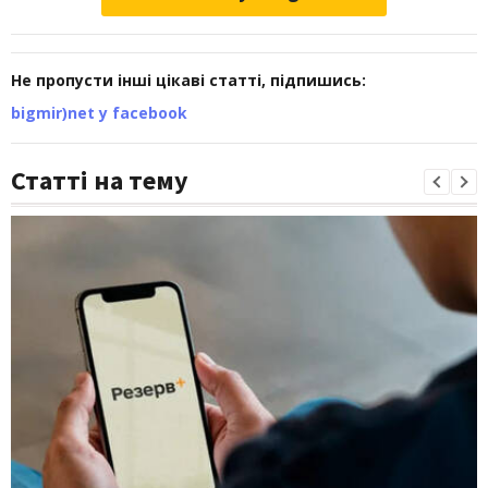
Не пропусти інші цікаві статті, підпишись:
bigmir)net у facebook
Статті на тему