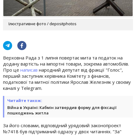
Ілюстративне фото / depositphotos
Верховна Рада з 1 липня повертає мита та податок на
додану вартість на імпортні товари, зокрема автомобілів.
Про це
написав
народний депутат від фракції "Голос",
перший заступник керівника Комітету з фінансів,
податкової та митної політики Ярослав Железняк у своєму
каналі у Telegram.
Читайте також:
Війна в Україні: Кабмін затвердив форму для фіксації
пошкоджень житла
За його словами, відповідний урядовий законопроект
№7418 був підтриманий одразу у двох читаннях. "За"