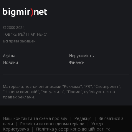
© 2000-2024,
ТОВ "КЕПРЕЙТ ПАРТНЕРС".
Всі права захищені.
Афіша
Нерухомість
Новини
Фінанси
Матеріали, позначені знаками "Реклама", "PR", "Спецпроект",
"Новини компаній", "Актуально", "Промо", публікуються на
правах реклами.
Наші контакти та схема проїзду
|
Редакція
|
Зв'язатися з
нами
|
Розмістити свої відеоматеріали
|
Угода
Користувача
|
Політика у сфері конфіденційності та