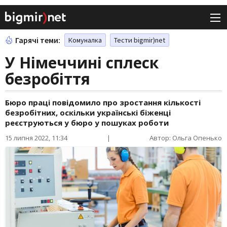
Гарячі теми:
Комуналка
Тести bigmir)net
У Німеччині сплеск
безробіття
Бюро праці повідомило про зростання кількості
безробітних, оскільки українські біженці
реєструються у бюро у пошуках роботи
15 липня 2022, 11:34
|
Автор: Ольга Опенько