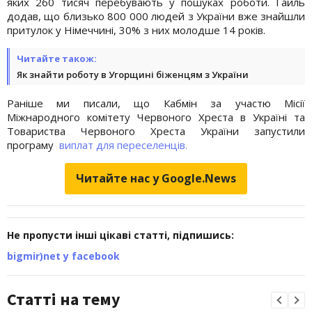
яких 260 тисяч перебувають у пошуках роботи. Гайль
додав, що близько 800 000 людей з України вже знайшли
притулок у Німеччині, 30% з них молодше 14 років.
Читайте також:
Як знайти роботу в Угорщині біженцям з України
Раніше ми писали, що Кабмін за участю Місії
Міжнародного комітету Червоного Хреста в Україні та
Товариства Червоного Хреста України запустили
програму
виплат для переселенців.
Читайте нас у Google.News
Не пропусти інші цікаві статті, підпишись:
bigmir)net у facebook
Статті на тему