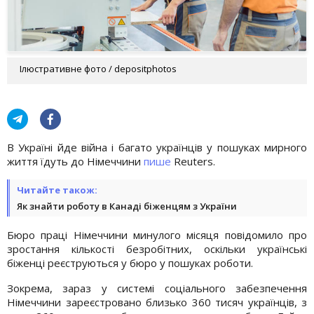
Ілюстративне фото / depositphotos
В Україні йде війна і багато українців у пошуках мирного
життя їдуть до Німеччини
пише
Reuters.
Читайте також:
Як знайти роботу в Канаді біженцям з України
Бюро праці Німеччини минулого місяця повідомило про
зростання кількості безробітних, оскільки українські
біженці реєструються у бюро у пошуках роботи.
Зокрема, зараз у системі соціального забезпечення
Німеччини зареєстровано близько 360 тисяч українців, з