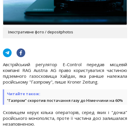
Ілюстративне фото / depositphotos
Австрійський регулятор E-Control передав місцевій
компанії RAG Austria AG право користуватися частиною
підземного газосховища Хайдах, яка раніше належала
російському "Газпрому", пише Kroner Zeitung.
Читайте також:
"Газпром" скоротив постачання газу до Німеччини на 60%
Сховищем керує кілька операторів, серед яких і "дочка"
російського монополіста, проте її частина досі залишалася
незаповненою.