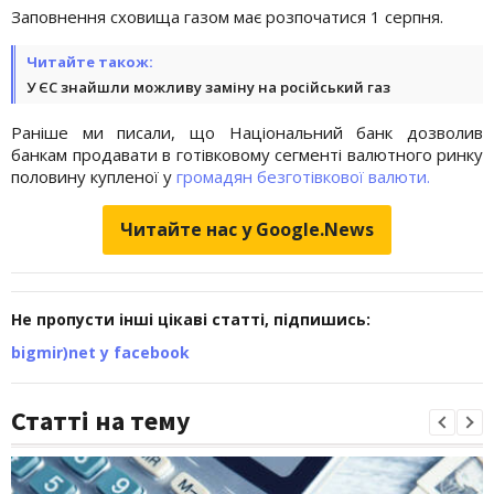
Заповнення сховища газом має розпочатися 1 серпня.
Читайте також:
У ЄС знайшли можливу заміну на російський газ
Раніше ми писали, що Національний банк дозволив
банкам продавати в готівковому сегменті валютного ринку
половину купленої у
громадян безготівкової валюти.
Читайте нас у Google.News
Не пропусти інші цікаві статті, підпишись:
bigmir)net у facebook
Статті на тему