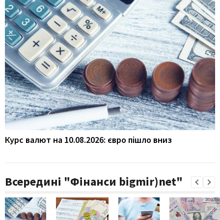
Курс валют на 10.08.2026: євро пішло вниз
Всередині "Фінанси bigmir)net"