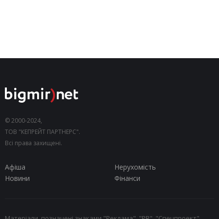
© 2000-2024,
ТОВ "КЕПРЕЙТ ПАРТНЕРС".
Всі права захищені.
Афіша
Нерухомість
Новини
Фінанси
Матеріали, позначені знаками "Реклама", "PR", "Спецпроект",