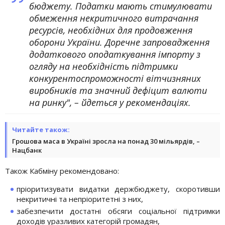
бюджету. Податки мають стимулювати
обмеження некритичного витрачання
ресурсів, необхідних для продовження
оборони України. Доречне запровадження
додаткового оподаткування імпорту з
огляду на необхідність підтримки
конкурентоспроможності вітчизняних
виробників та значний дефіцит валюти
на ринку", – йдеться у рекомендаціях.
Читайте також:
Грошова маса в Україні зросла на понад 30 мільярдів, –
Нацбанк
Також Кабміну рекомендовано:
пріоритизувати видатки держбюджету, скоротивши
некритичні та непріоритетні з них,
забезпечити достатні обсяги соціальної підтримки
доходів уразливих категорій громадян,