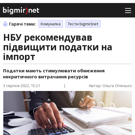
Гарячі теми:
Комуналка
Тести bigmir)net
НБУ рекомендував
підвищити податки на
імпорт
Податки мають стимулювати обмеження
некритичного витрачання ресурсів
3 серпня 2022, 15:21
|
Автор: Ольга Опенько