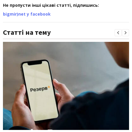
Не пропусти інші цікаві статті, підпишись:
bigmir)net у facebook
Статті на тему